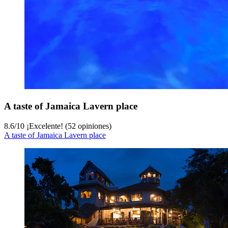
A taste of Jamaica Lavern place
8.6
/
10
¡Excelente! (52 opiniones)
A taste of Jamaica Lavern place