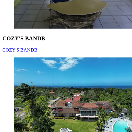
COZY'S BANDB
COZY'S BANDB