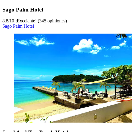
Sago Palm Hotel
8.8
/
10
¡Excelente! (345 opiniones)
Sago Palm Hotel