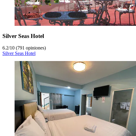
Silver Seas Hotel
6.2
/
10
(791 opiniones)
Silver Seas Hotel