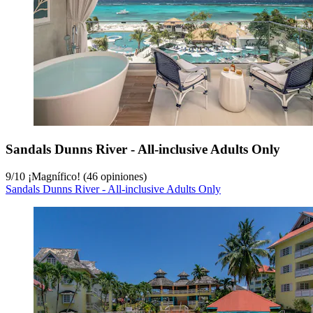
Sandals Dunns River - All-inclusive Adults Only
9
/
10
¡Magnífico! (46 opiniones)
Sandals Dunns River - All-inclusive Adults Only