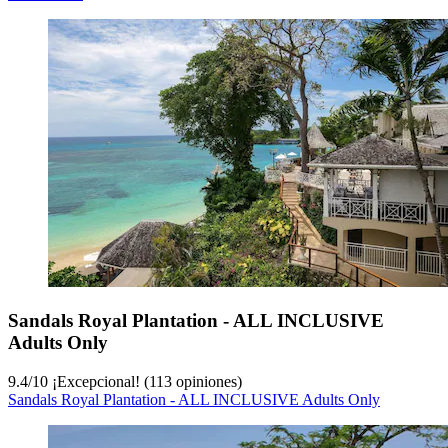
Sandals Royal Plantation - ALL INCLUSIVE
Adults Only
9.4
/
10
¡Excepcional! (113 opiniones)
Sandals Royal Plantation - ALL INCLUSIVE Adults Only