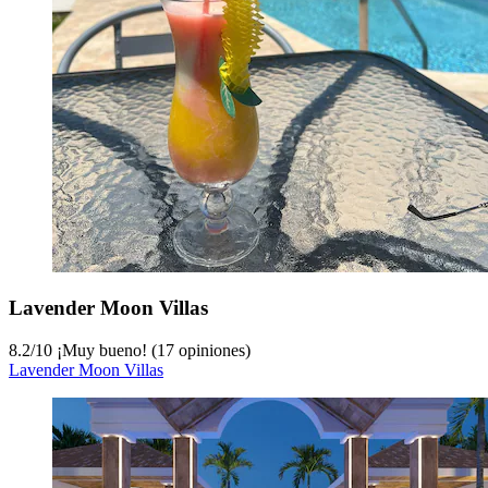
Lavender Moon Villas
8.2
/
10
¡Muy bueno! (17 opiniones)
Lavender Moon Villas