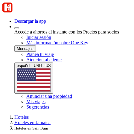
Descargar la app
Accede a ahorros al instante con los Precios para socios
Iniciar sesión
Más información sobre One Key
Mensajes
Planea tu viaje
Atención al cliente
español · USD · US
Anunciar una propiedad
Mis viajes
Sugerencias
Hoteles
Hoteles en Jamaica
Hoteles en Saint Ann