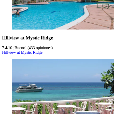
Hillview at Mystic Ridge
7.4
/
10
¡Bueno! (433 opiniones)
Hillview at Mystic Ridge