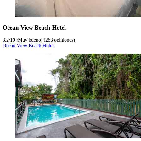
Ocean View Beach Hotel
8.2
/
10
¡Muy bueno! (263 opiniones)
Ocean View Beach Hotel