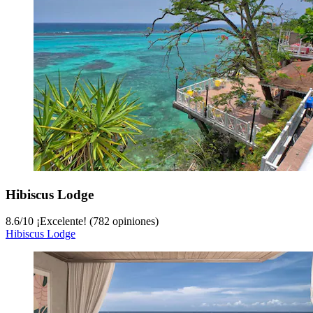
Hibiscus Lodge
8.6
/
10
¡Excelente! (782 opiniones)
Hibiscus Lodge