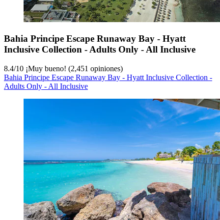
Bahia Principe Escape Runaway Bay - Hyatt
Inclusive Collection - Adults Only - All Inclusive
8.4
/
10
¡Muy bueno! (2,451 opiniones)
Bahia Principe Escape Runaway Bay - Hyatt Inclusive Collection -
Adults Only - All Inclusive