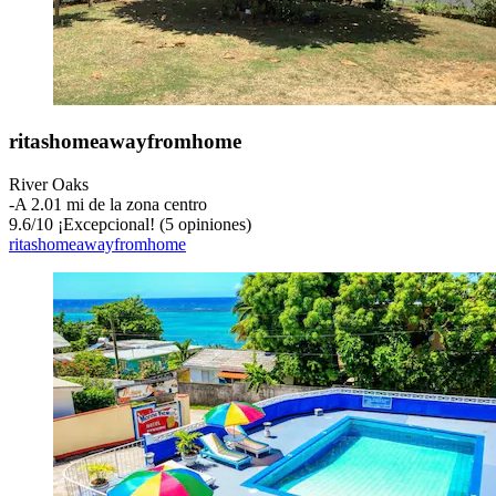
ritashomeawayfromhome
River Oaks
‐
A 2.01 mi de la zona centro
9.6
/
10
¡Excepcional! (5 opiniones)
ritashomeawayfromhome