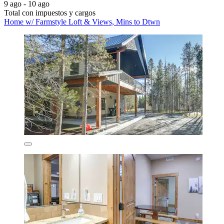
9 ago - 10 ago
Total con impuestos y cargos
Home w/ Farmstyle Loft & Views, Mins to Dtwn