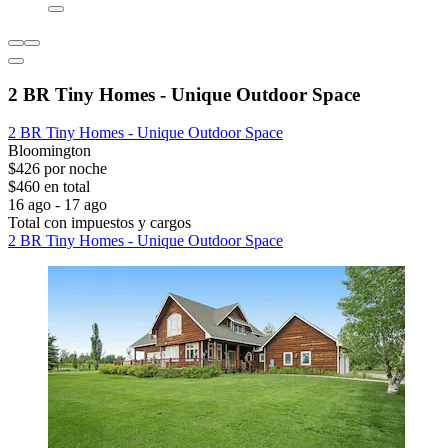
2 BR Tiny Homes - Unique Outdoor Space
2 BR Tiny Homes - Unique Outdoor Space
Bloomington
$426 por noche
$460 en total
16 ago - 17 ago
Total con impuestos y cargos
2 BR Tiny Homes - Unique Outdoor Space