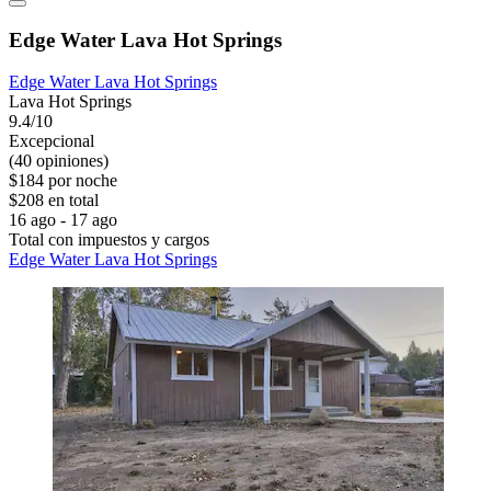
Edge Water Lava Hot Springs
Edge Water Lava Hot Springs
Lava Hot Springs
9.4/10
Excepcional
(40 opiniones)
$184 por noche
$208 en total
16 ago - 17 ago
Total con impuestos y cargos
Edge Water Lava Hot Springs