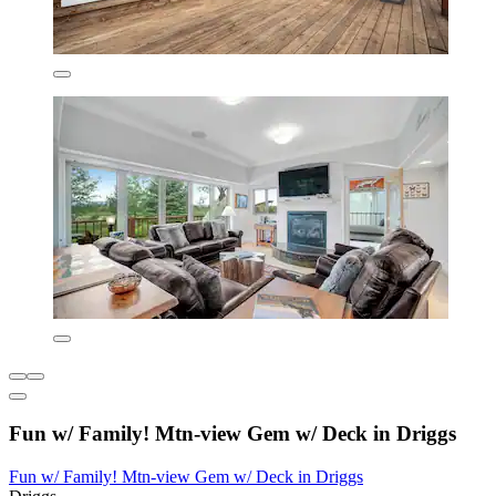
Fun w/ Family! Mtn-view Gem w/ Deck in Driggs
Fun w/ Family! Mtn-view Gem w/ Deck in Driggs