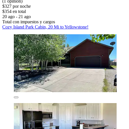
(1 opinión)
$327 por noche
$354 en total
20 ago - 21 ago
Total con impuestos y cargos
Cozy Island Park Cabin, 20 Mi to Yellowstone!