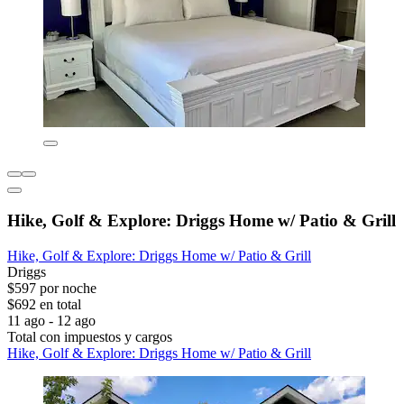
Hike, Golf & Explore: Driggs Home w/ Patio & Grill
Hike, Golf & Explore: Driggs Home w/ Patio & Grill
Driggs
$597 por noche
$692 en total
11 ago - 12 ago
Total con impuestos y cargos
Hike, Golf & Explore: Driggs Home w/ Patio & Grill