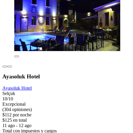
Ayasoluk Hotel
Ayasoluk Hotel
Selçuk
10/10
Excepcional
(304 opiniones)
$112 por noche
$125 en total
11 ago - 12 ago
Total con impuestos y cargos