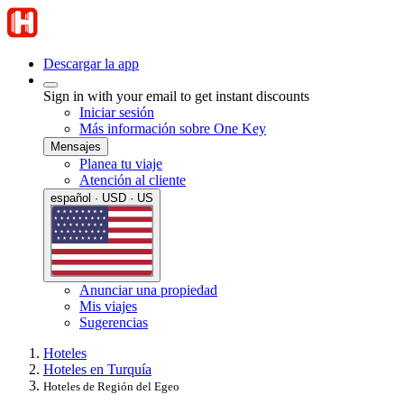
Descargar la app
Sign in with your email to get instant discounts
Iniciar sesión
Más información sobre One Key
Mensajes
Planea tu viaje
Atención al cliente
español · USD · US
Anunciar una propiedad
Mis viajes
Sugerencias
Hoteles
Hoteles en Turquía
Hoteles de Región del Egeo