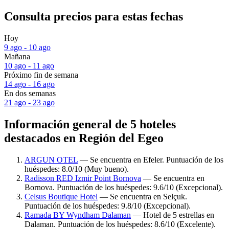
Consulta precios para estas fechas
Hoy
9 ago - 10 ago
Mañana
10 ago - 11 ago
Próximo fin de semana
14 ago - 16 ago
En dos semanas
21 ago - 23 ago
Información general de 5 hoteles
destacados en Región del Egeo
ARGUN OTEL
— Se encuentra en Efeler. Puntuación de los
huéspedes: 8.0/10 (Muy bueno).
Radisson RED Izmir Point Bornova
— Se encuentra en
Bornova. Puntuación de los huéspedes: 9.6/10 (Excepcional).
Celsus Boutique Hotel
— Se encuentra en Selçuk.
Puntuación de los huéspedes: 9.8/10 (Excepcional).
Ramada BY Wyndham Dalaman
— Hotel de 5 estrellas en
Dalaman. Puntuación de los huéspedes: 8.6/10 (Excelente).