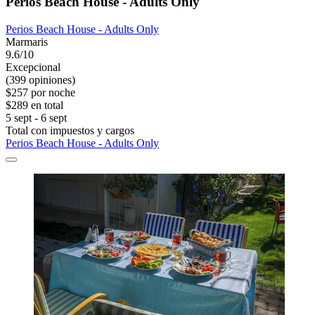
Perios Beach House - Adults Only
Perios Beach House - Adults Only
Marmaris
9.6/10
Excepcional
(399 opiniones)
$257 por noche
$289 en total
5 sept - 6 sept
Total con impuestos y cargos
Perios Beach House - Adults Only