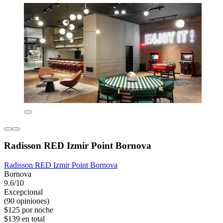
Radisson RED Izmir Point Bornova
Radisson RED Izmir Point Bornova
Bornova
9.6/10
Excepcional
(90 opiniones)
$125 por noche
$139 en total