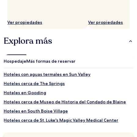
Ver propiedades
Ver propiedades
Explora más
Hospedaje
Más formas de reservar
Hoteles con aguas termales en Sun Valley
Hoteles cerca de The Springs
Hoteles en Gooding
Hoteles cerca de Museo de Historia del Condado de Blaine
Hoteles en South Boise Village
Hoteles cerca de St. Luke's Magic Valley Medical Center
Hoteles cerca de Friedman Memorial