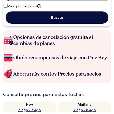
Viajo por negocios
Buscar
Opciones de cancelación gratuita si
cambias de planes
Obtén recompensas de viaje con One Key
Ahorra más con los Precios para socios
Consulta precios para estas fechas
Hoy
Mañana
6 ago - 7 ago
7 ago - 8 ago