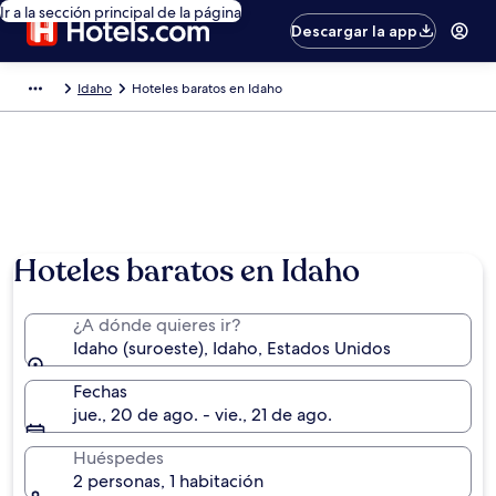
Ir a la sección principal de la página
Descargar la app
Idaho
Hoteles baratos en Idaho
Foto por Donny Campos
Hoteles baratos en Idaho
¿A dónde quieres ir?
Idaho (suroeste), Idaho, Estados Unidos
Fechas
jue., 20 de ago. - vie., 21 de ago.
Huéspedes
2 personas, 1 habitación