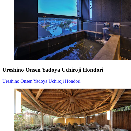
Ureshino Onsen Yadoya Uchiroji Hondori
Ureshino Onsen Yadoya Uchiroji Hondori