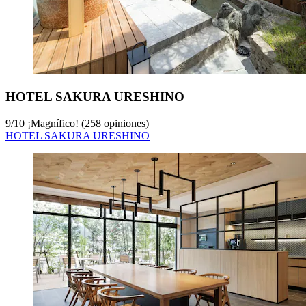
HOTEL SAKURA URESHINO
9
/
10
¡Magnífico! (258 opiniones)
HOTEL SAKURA URESHINO