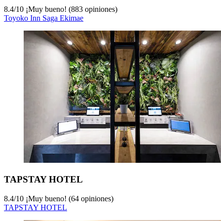
8.4
/
10
¡Muy bueno! (883 opiniones)
Toyoko Inn Saga Ekimae
TAPSTAY HOTEL
8.4
/
10
¡Muy bueno! (64 opiniones)
TAPSTAY HOTEL