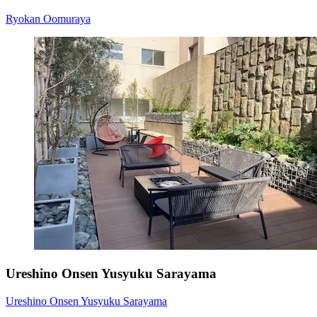
Ryokan Oomuraya
Ureshino Onsen Yusyuku Sarayama
Ureshino Onsen Yusyuku Sarayama