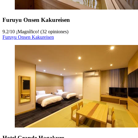
Furuyu Onsen Kakureisen
9.2
/
10
¡Magnífico! (32 opiniones)
Furuyu Onsen Kakureisen
Hotel Grande Hagakure