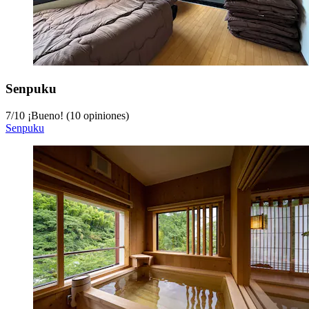
Senpuku
7
/
10
¡Bueno! (10 opiniones)
Senpuku