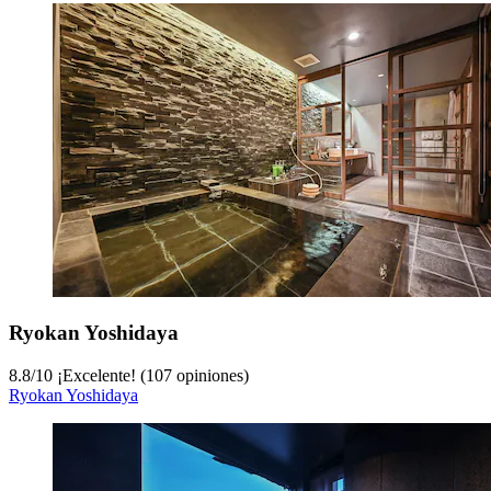
Ryokan Yoshidaya
8.8
/
10
¡Excelente! (107 opiniones)
Ryokan Yoshidaya