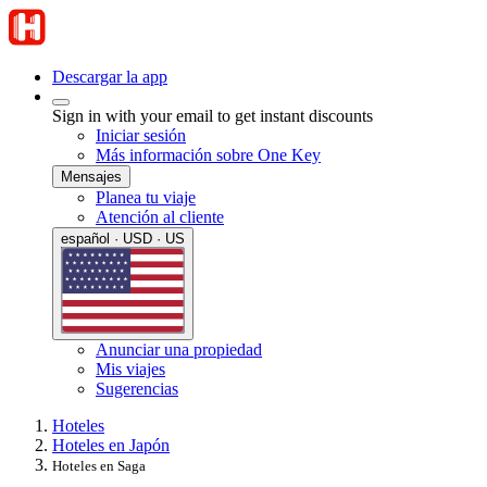
Descargar la app
Sign in with your email to get instant discounts
Iniciar sesión
Más información sobre One Key
Mensajes
Planea tu viaje
Atención al cliente
español · USD · US
Anunciar una propiedad
Mis viajes
Sugerencias
Hoteles
Hoteles en Japón
Hoteles en Saga