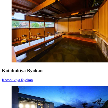
Kotobukiya Ryokan
Kotobukiya Ryokan