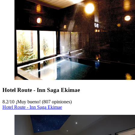
Hotel Route - Inn Saga Ekimae
8.2
/
10
¡Muy bueno! (807 opiniones)
Hotel Route - Inn Saga Ekimae