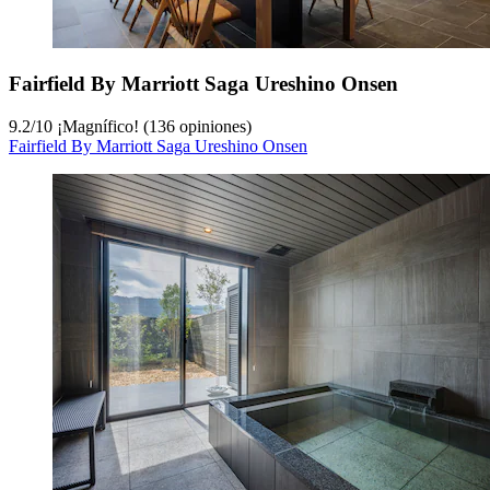
Fairfield By Marriott Saga Ureshino Onsen
9.2
/
10
¡Magnífico! (136 opiniones)
Fairfield By Marriott Saga Ureshino Onsen