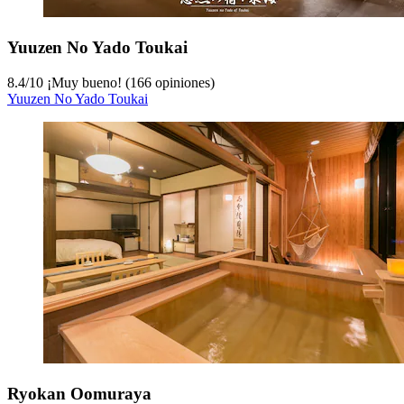
Yuuzen No Yado Toukai
8.4
/
10
¡Muy bueno! (166 opiniones)
Yuuzen No Yado Toukai
Ryokan Oomuraya