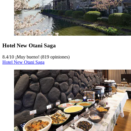
Hotel New Otani Saga
8.4
/
10
¡Muy bueno! (819 opiniones)
Hotel New Otani Saga