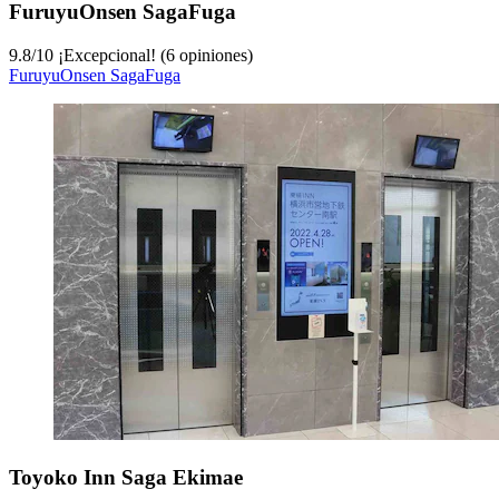
FuruyuOnsen SagaFuga
9.8
/
10
¡Excepcional! (6 opiniones)
FuruyuOnsen SagaFuga
Toyoko Inn Saga Ekimae