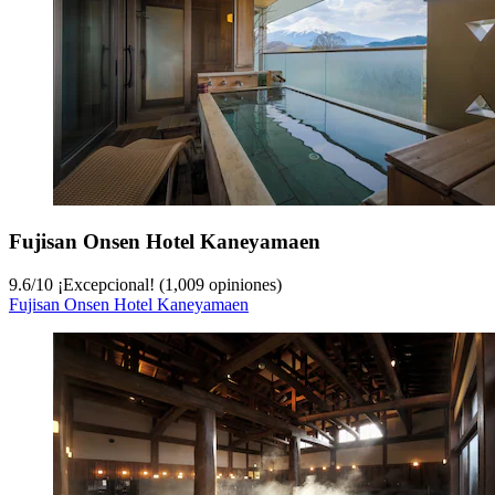
Fujisan Onsen Hotel Kaneyamaen
9.6
/
10
¡Excepcional! (1,009 opiniones)
Fujisan Onsen Hotel Kaneyamaen