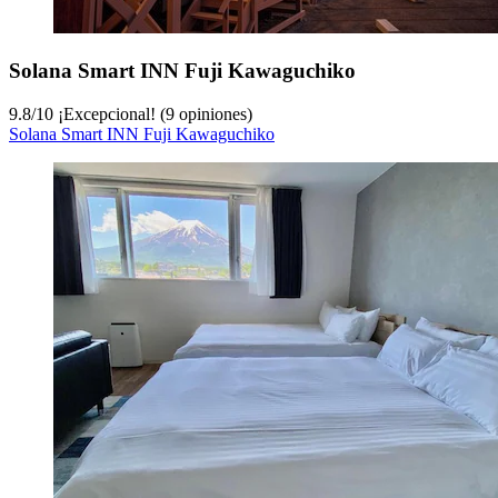
Solana Smart INN Fuji Kawaguchiko
9.8
/
10
¡Excepcional! (9 opiniones)
Solana Smart INN Fuji Kawaguchiko