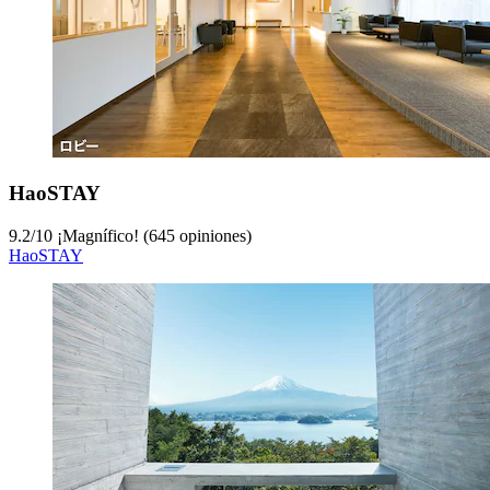
HaoSTAY
9.2
/
10
¡Magnífico! (645 opiniones)
HaoSTAY