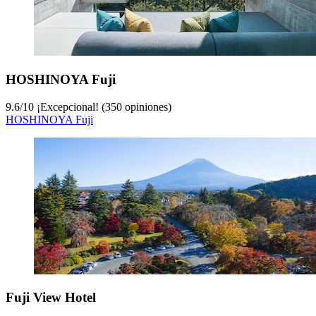
HOSHINOYA Fuji
9.6
/
10
¡Excepcional! (350 opiniones)
HOSHINOYA Fuji
Fuji View Hotel