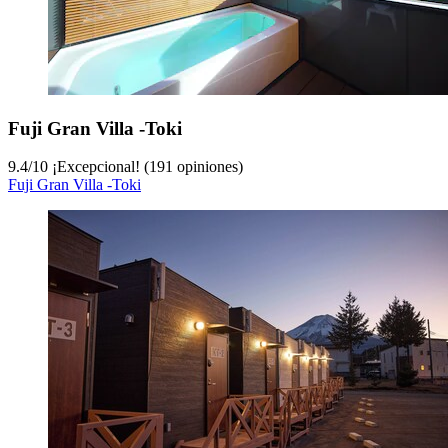
Fuji Gran Villa -Toki
9.4
/
10
¡Excepcional! (191 opiniones)
Fuji Gran Villa -Toki