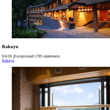
Rakuyu
9.6
/
10
¡Excepcional! (785 opiniones)
Rakuyu