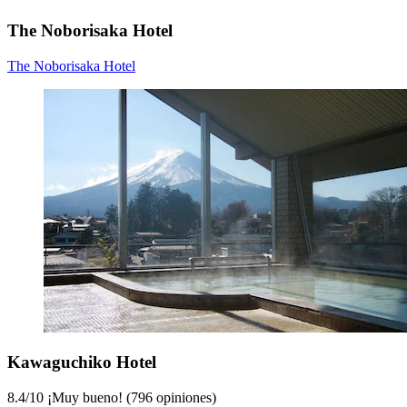
The Noborisaka Hotel
The Noborisaka Hotel
Kawaguchiko Hotel
8.4
/
10
¡Muy bueno! (796 opiniones)