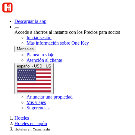
Descargar la app
Accede a ahorros al instante con los Precios para socios
Iniciar sesión
Más información sobre One Key
Mensajes
Planea tu viaje
Atención al cliente
español · USD · US
Anunciar una propiedad
Mis viajes
Sugerencias
Hoteles
Hoteles en Japón
Hoteles en Yamanashi