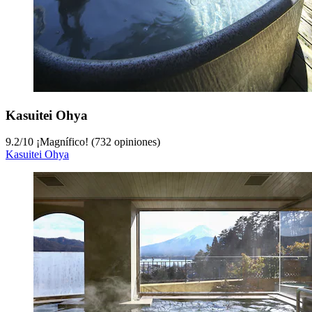
Kasuitei Ohya
9.2
/
10
¡Magnífico! (732 opiniones)
Kasuitei Ohya