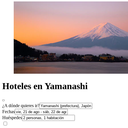
Hoteles en Yamanashi
¿A dónde quieres ir?
Fechas
Huéspedes