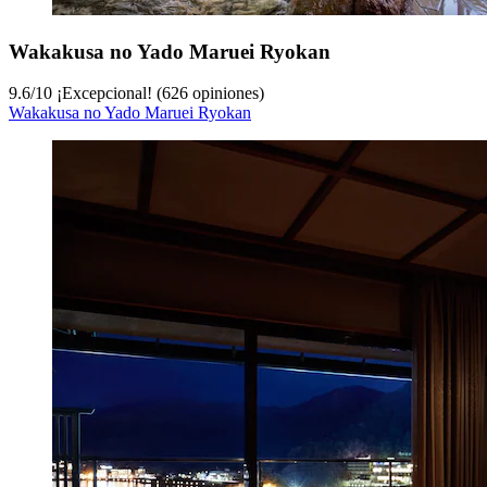
Wakakusa no Yado Maruei Ryokan
9.6
/
10
¡Excepcional! (626 opiniones)
Wakakusa no Yado Maruei Ryokan