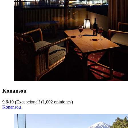
Konansou
9.6
/
10
¡Excepcional! (1,002 opiniones)
Konansou