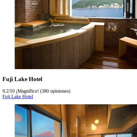
Fuji Lake Hotel
9.2
/
10
¡Magnífico! (380 opiniones)
Fuji Lake Hotel