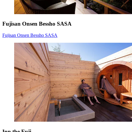
Fujisan Onsen Bessho SASA
Fujisan Onsen Bessho SASA
Inn the Fuji