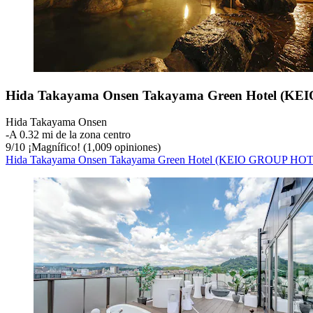
Hida Takayama Onsen Takayama Green Hotel (
Hida Takayama Onsen
‐
A 0.32 mi de la zona centro
9
/
10
¡Magnífico! (1,009 opiniones)
Hida Takayama Onsen Takayama Green Hotel (KEIO GROUP HO