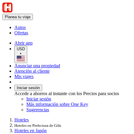
Planea tu viaje
Autos
Ofertas
Abrir app
USD
•
Anunciar una propiedad
Atención al cliente
Mis viajes
Iniciar sesión
Accede a ahorros al instante con los Precios para socios
Iniciar sesión
Más información sobre One Key
Sugerencias
Hoteles
Hoteles en Prefectura de Gifu
Hoteles en Japón