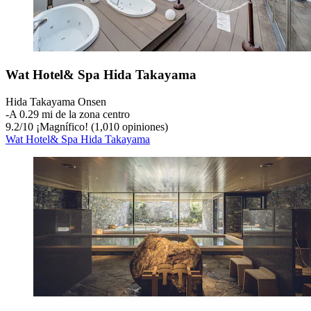
Wat Hotel& Spa Hida Takayama
Hida Takayama Onsen
‐
A 0.29 mi de la zona centro
9.2
/
10
¡Magnífico! (1,010 opiniones)
Wat Hotel& Spa Hida Takayama