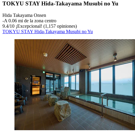
TOKYU STAY Hida-Takayama Musubi no Yu
Hida Takayama Onsen
‐
A 0.06 mi de la zona centro
9.4
/
10
¡Excepcional! (1,157 opiniones)
TOKYU STAY Hida-Takayama Musubi no Yu