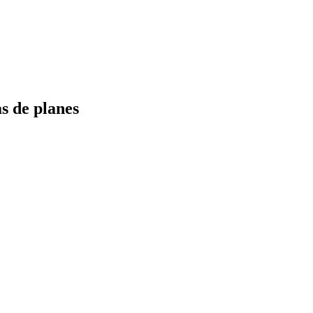
s de planes