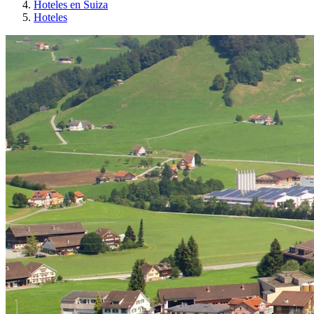
Hoteles en Suiza
Hoteles