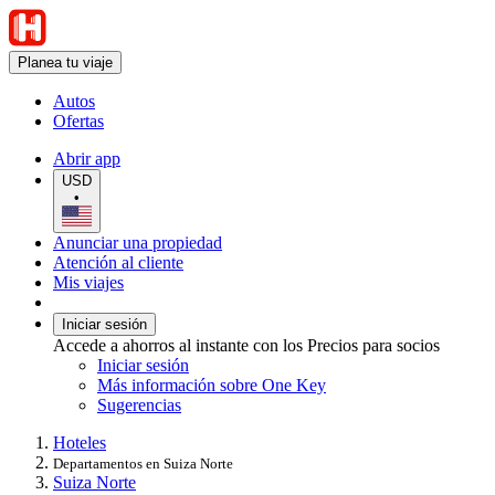
Planea tu viaje
Autos
Ofertas
Abrir app
USD
•
Anunciar una propiedad
Atención al cliente
Mis viajes
Iniciar sesión
Accede a ahorros al instante con los Precios para socios
Iniciar sesión
Más información sobre One Key
Sugerencias
Hoteles
Departamentos en Suiza Norte
Suiza Norte