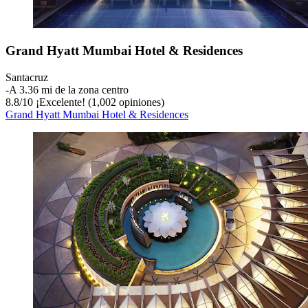
Grand Hyatt Mumbai Hotel & Residences
Santacruz
‐
A 3.36 mi de la zona centro
8.8
/
10
¡Excelente! (1,002 opiniones)
Grand Hyatt Mumbai Hotel & Residences