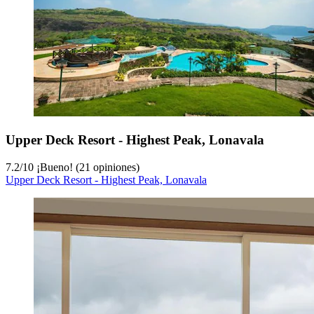
Upper Deck Resort - Highest Peak, Lonavala
7.2
/
10
¡Bueno! (21 opiniones)
Upper Deck Resort - Highest Peak, Lonavala