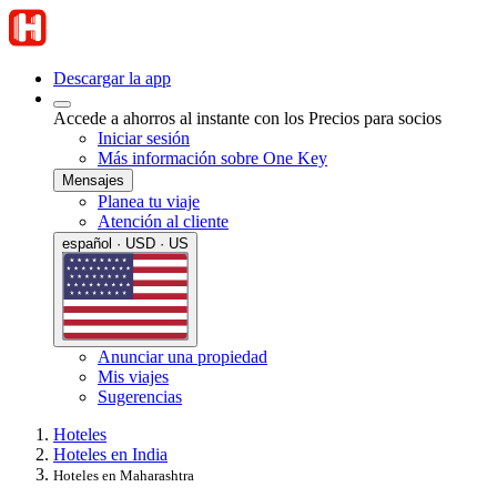
Descargar la app
Accede a ahorros al instante con los Precios para socios
Iniciar sesión
Más información sobre One Key
Mensajes
Planea tu viaje
Atención al cliente
español · USD · US
Anunciar una propiedad
Mis viajes
Sugerencias
Hoteles
Hoteles en India
Hoteles en Maharashtra