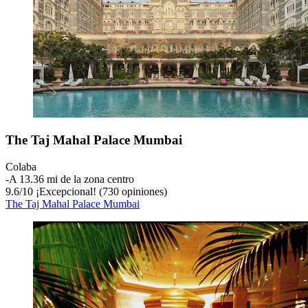
The Taj Mahal Palace Mumbai
Colaba
‐
A 13.36 mi de la zona centro
9.6
/
10
¡Excepcional! (730 opiniones)
The Taj Mahal Palace Mumbai