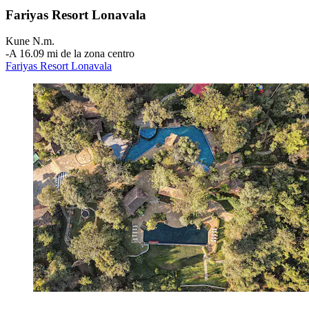
Fariyas Resort Lonavala
Kune N.m.
‐
A 16.09 mi de la zona centro
Fariyas Resort Lonavala