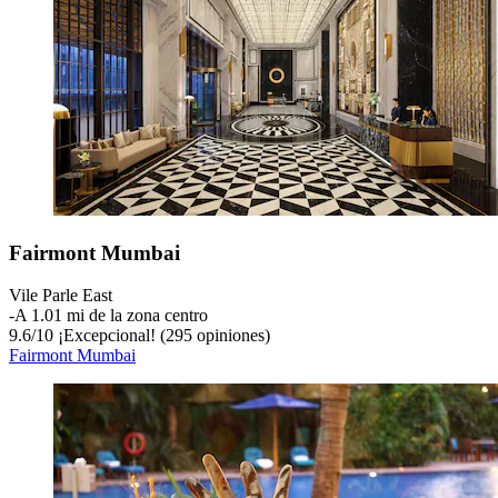
Fairmont Mumbai
Vile Parle East
‐
A 1.01 mi de la zona centro
9.6
/
10
¡Excepcional! (295 opiniones)
Fairmont Mumbai