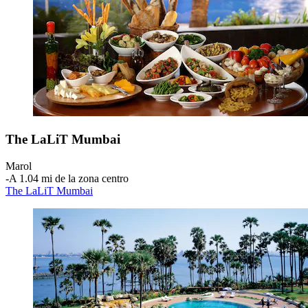
The LaLiT Mumbai
Marol
‐
A 1.04 mi de la zona centro
The LaLiT Mumbai