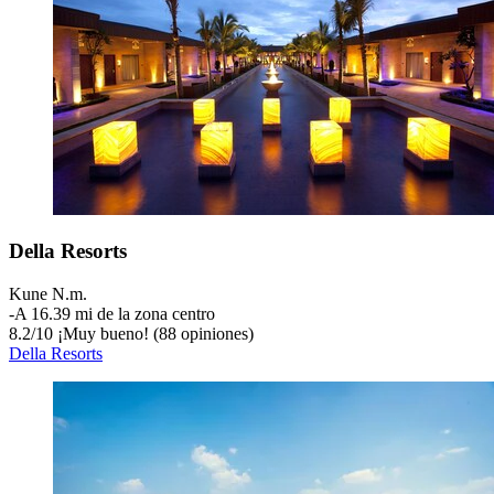
Della Resorts
Kune N.m.
‐
A 16.39 mi de la zona centro
8.2
/
10
¡Muy bueno! (88 opiniones)
Della Resorts