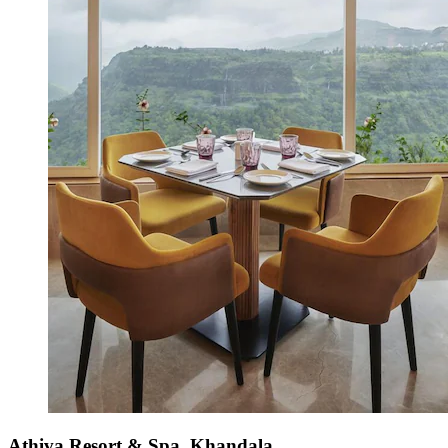
Athiva Resort & Spa, Khandala