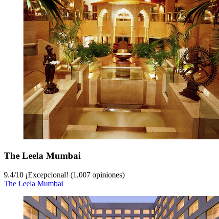
The Leela Mumbai
9.4
/
10
¡Excepcional! (1,007 opiniones)
The Leela Mumbai