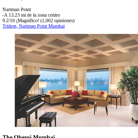
Nariman Point
‐
A 13.23 mi de la zona centro
9.2
/
10
¡Magnífico! (1,002 opiniones)
Trident, Nariman Point Mumbai
The Oberoi Mumbai