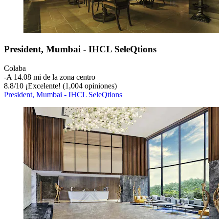
President, Mumbai - IHCL SeleQtions
Colaba
‐
A 14.08 mi de la zona centro
8.8
/
10
¡Excelente! (1,004 opiniones)
President, Mumbai - IHCL SeleQtions