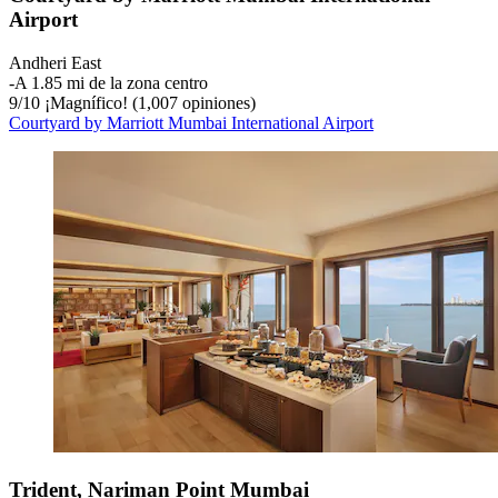
Airport
Andheri East
‐
A 1.85 mi de la zona centro
9
/
10
¡Magnífico! (1,007 opiniones)
Courtyard by Marriott Mumbai International Airport
Trident, Nariman Point Mumbai