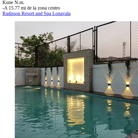
Kune N.m.
‐
A 15.77 mi de la zona centro
Radisson Resort and Spa Lonavala