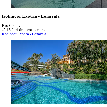
Kohinoor Exotica - Lonavala
Rao Colony
‐
A 15.2 mi de la zona centro
Kohinoor Exotica - Lonavala