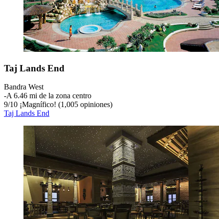
Taj Lands End
Bandra West
‐
A 6.46 mi de la zona centro
9
/
10
¡Magnífico! (1,005 opiniones)
Taj Lands End