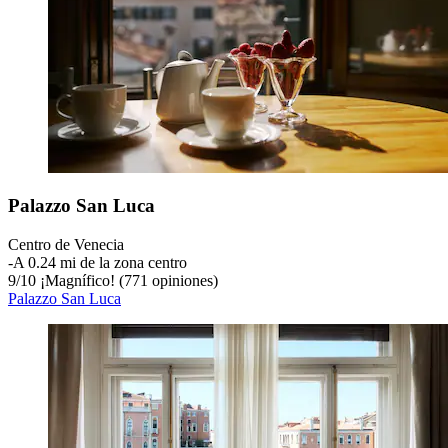
Palazzo San Luca
Centro de Venecia
‐
A 0.24 mi de la zona centro
9
/
10
¡Magnífico! (771 opiniones)
Palazzo San Luca