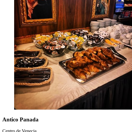
Antico Panada
Centro de Venecia