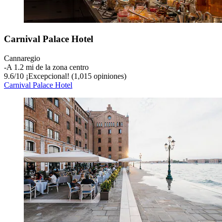
Carnival Palace Hotel
Cannaregio
‐
A 1.2 mi de la zona centro
9.6
/
10
¡Excepcional! (1,015 opiniones)
Carnival Palace Hotel