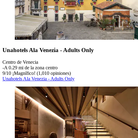
Unahotels Ala Venezia - Adults Only
Centro de Venecia
‐
A 0.29 mi de la zona centro
9
/
10
¡Magnífico! (1,010 opiniones)
Unahotels Ala Venezia - Adults Only