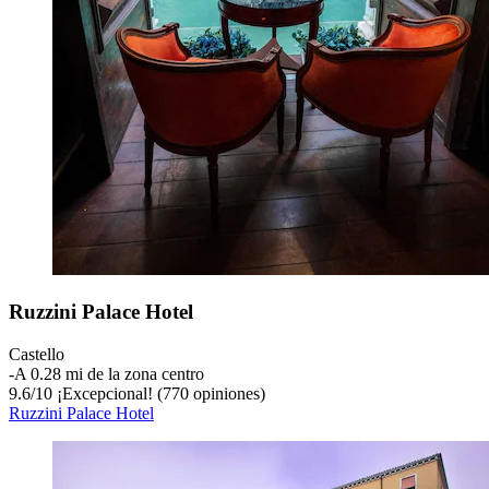
Ruzzini Palace Hotel
Castello
‐
A 0.28 mi de la zona centro
9.6
/
10
¡Excepcional! (770 opiniones)
Ruzzini Palace Hotel