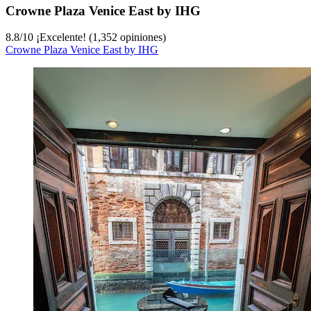
Crowne Plaza Venice East by IHG
8.8
/
10
¡Excelente! (1,352 opiniones)
Crowne Plaza Venice East by IHG