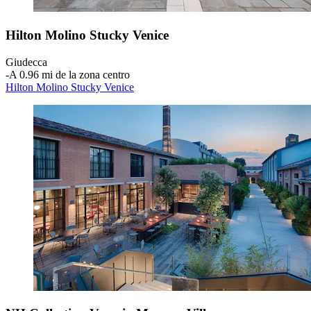
Hilton Molino Stucky Venice
Giudecca
‐
A 0.96 mi de la zona centro
Hilton Molino Stucky Venice