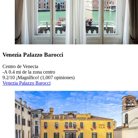
Venezia Palazzo Barocci
Centro de Venecia
‐
A 0.4 mi de la zona centro
9.2
/
10
¡Magnífico! (1,007 opiniones)
Venezia Palazzo Barocci