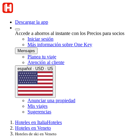
Descargar la app
Accede a ahorros al instante con los Precios para socios
Iniciar sesión
Más información sobre One Key
Mensajes
Planea tu viaje
Atención al cliente
español · USD · US
Anunciar una propiedad
Mis viajes
Sugerencias
Hoteles en Italia
Hoteles
Hoteles en Veneto
Hoteles de ski en Veneto