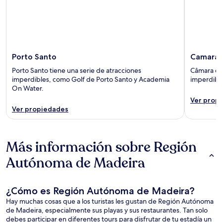
Porto Santo
Camara 
Porto Santo tiene una serie de atracciones
Câmara de
imperdibles, como Golf de Porto Santo y Academia
imperdible
On Water.
Ver prop
Ver propiedades
Más información sobre Región
Autónoma de Madeira
¿Cómo es Región Autónoma de Madeira?
Hay muchas cosas que a los turistas les gustan de Región Autónoma
de Madeira, especialmente sus playas y sus restaurantes. Tan solo
debes participar en diferentes tours para disfrutar de tu estadía un