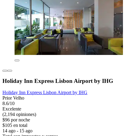
Holiday Inn Express Lisbon Airport by IHG
Holiday Inn Express Lisbon Airport by IHG
Prior Velho
8.6/10
Excelente
(2,194 opiniones)
$96 por noche
$105 en total
14 ago - 15 ago