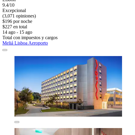
9.4/10
Excepcional
(3,071 opiniones)
$196 por noche
$227 en total
14 ago - 15 ago
Total con impuestos y cargos
Meliá Lisboa Aeroporto