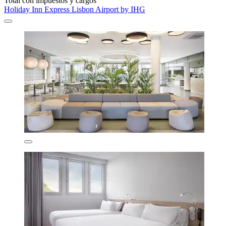
Total con impuestos y cargos
Holiday Inn Express Lisbon Airport by IHG