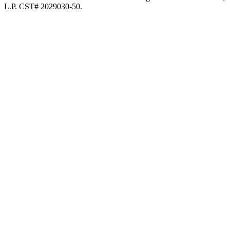
L.P. CST# 2029030-50.