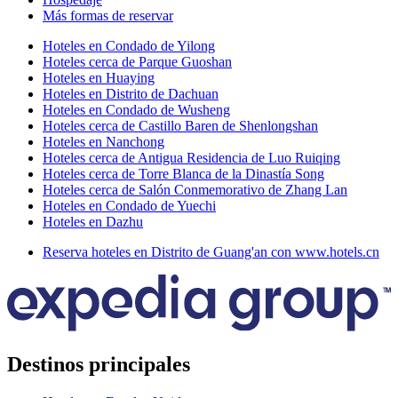
Más formas de reservar
Hoteles en Condado de Yilong
Hoteles cerca de Parque Guoshan
Hoteles en Huaying
Hoteles en Distrito de Dachuan
Hoteles en Condado de Wusheng
Hoteles cerca de Castillo Baren de Shenlongshan
Hoteles en Nanchong
Hoteles cerca de Antigua Residencia de Luo Ruiqing
Hoteles cerca de Torre Blanca de la Dinastía Song
Hoteles cerca de Salón Conmemorativo de Zhang Lan
Hoteles en Condado de Yuechi
Hoteles en Dazhu
Reserva hoteles en Distrito de Guang'an con www.hotels.cn
Destinos principales