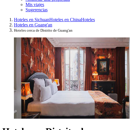
Mis viajes
Sugerencias
Hoteles en Sichuan
Hoteles en China
Hoteles
Hoteles en Guang'an
Hoteles cerca de Distrito de Guang'an