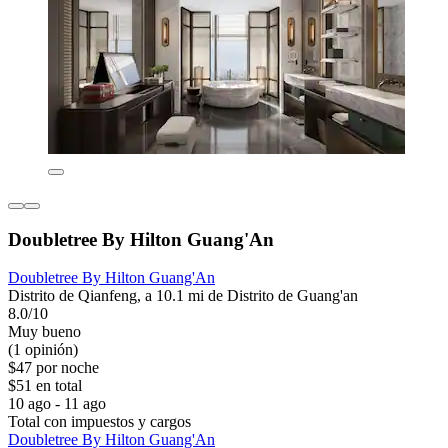
Doubletree By Hilton Guang'An
Doubletree By Hilton Guang'An
Distrito de Qianfeng, a 10.1 mi de Distrito de Guang'an
8.0/10
Muy bueno
(1 opinión)
$47 por noche
$51 en total
10 ago - 11 ago
Total con impuestos y cargos
Doubletree By Hilton Guang'An