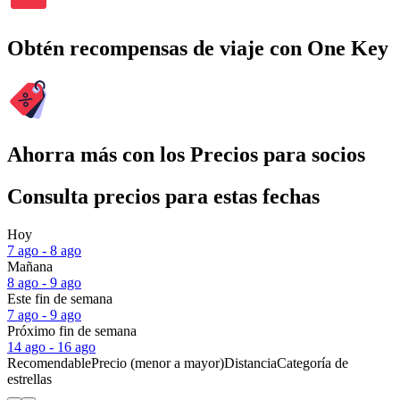
Obtén recompensas de viaje con One Key
Ahorra más con los Precios para socios
Consulta precios para estas fechas
Hoy
7 ago - 8 ago
Mañana
8 ago - 9 ago
Este fin de semana
7 ago - 9 ago
Próximo fin de semana
14 ago - 16 ago
Recomendable
Precio (menor a mayor)
Distancia
Categoría de
estrellas