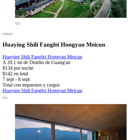
Huaying Shili Fangfei Hongyan Meicun
Huaying Shili Fangfei Hongyan Meicun
A 20.1 mi de Distrito de Guang'an
$134 por noche
$142 en total
7 sept - 8 sept
Total con impuestos y cargos
Huaying Shili Fangfei Hongyan Meicun