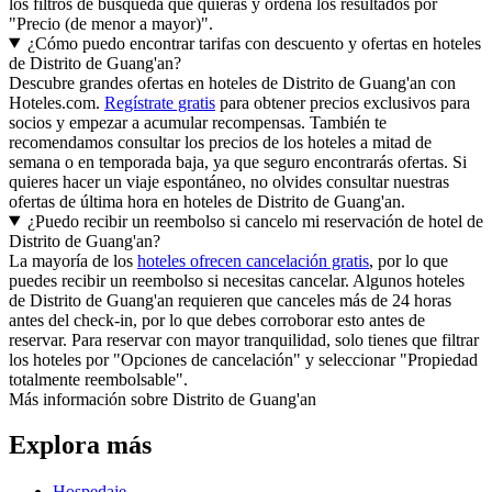
los filtros de búsqueda que quieras y ordena los resultados por
"Precio (de menor a mayor)".
¿Cómo puedo encontrar tarifas con descuento y ofertas en hoteles
de Distrito de Guang'an?
Descubre grandes ofertas en hoteles de Distrito de Guang'an con
Hoteles.com.
Regístrate gratis
para obtener precios exclusivos para
socios y empezar a acumular recompensas. También te
recomendamos consultar los precios de los hoteles a mitad de
semana o en temporada baja, ya que seguro encontrarás ofertas. Si
quieres hacer un viaje espontáneo, no olvides consultar nuestras
ofertas de última hora en hoteles de Distrito de Guang'an.
¿Puedo recibir un reembolso si cancelo mi reservación de hotel de
Distrito de Guang'an?
La mayoría de los
hoteles ofrecen cancelación gratis
, por lo que
puedes recibir un reembolso si necesitas cancelar. Algunos hoteles
de Distrito de Guang'an requieren que canceles más de 24 horas
antes del check-in, por lo que debes corroborar esto antes de
reservar. Para reservar con mayor tranquilidad, solo tienes que filtrar
los hoteles por "Opciones de cancelación" y seleccionar "Propiedad
totalmente reembolsable".
Más información sobre Distrito de Guang'an
Explora más
Hospedaje