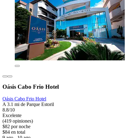
Oásis Cabo Frio Hotel
Oásis Cabo Frio Hotel
A 3.1 mi de Parque Estoril
8.8/10
Excelente
(419 opiniones)
$82 por noche
$84 en total
9 ago - 10 ago