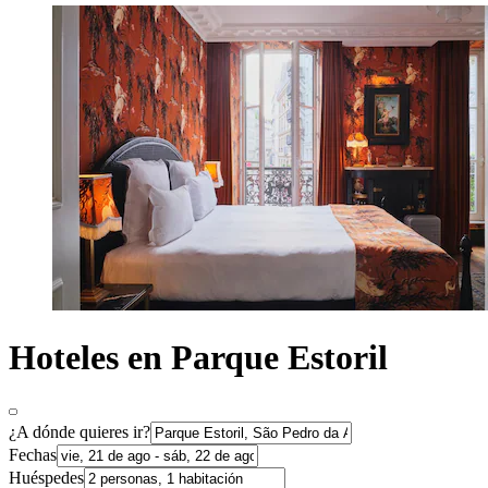
Hoteles en Parque Estoril
¿A dónde quieres ir?
Fechas
Huéspedes