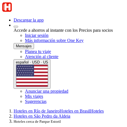
Descargar la app
Accede a ahorros al instante con los Precios para socios
Iniciar sesión
Más información sobre One Key
Mensajes
Planea tu viaje
Atención al cliente
español · USD · US
Anunciar una propiedad
Mis viajes
Sugerencias
Hoteles en Río de Janeiro
Hoteles en Brasil
Hoteles
Hoteles en São Pedro da Aldeia
Hoteles cerca de Parque Estoril