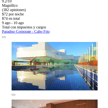
9.2/10
Magnífico
(382 opiniones)
$72 por noche
$74 en total
9 ago - 10 ago
Total con impuestos y cargos
Paradiso Corporate - Cabo Frio