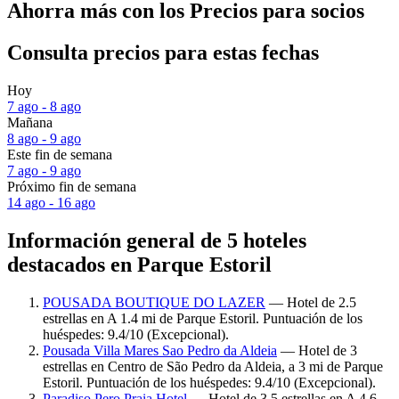
Ahorra más con los Precios para socios
Consulta precios para estas fechas
Hoy
7 ago - 8 ago
Mañana
8 ago - 9 ago
Este fin de semana
7 ago - 9 ago
Próximo fin de semana
14 ago - 16 ago
Información general de 5 hoteles
destacados en Parque Estoril
POUSADA BOUTIQUE DO LAZER
— Hotel de 2.5
estrellas en A 1.4 mi de Parque Estoril. Puntuación de los
huéspedes: 9.4/10 (Excepcional).
Pousada Villa Mares Sao Pedro da Aldeia
— Hotel de 3
estrellas en Centro de São Pedro da Aldeia, a 3 mi de Parque
Estoril. Puntuación de los huéspedes: 9.4/10 (Excepcional).
Paradiso Pero Praia Hotel
— Hotel de 3.5 estrellas en A 4.6