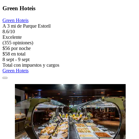
Green Hoteis
Green Hoteis
A 3 mi de Parque Estoril
8.6/10
Excelente
(355 opiniones)
$56 por noche
$58 en total
8 sept - 9 sept
Total con impuestos y cargos
Green Hoteis