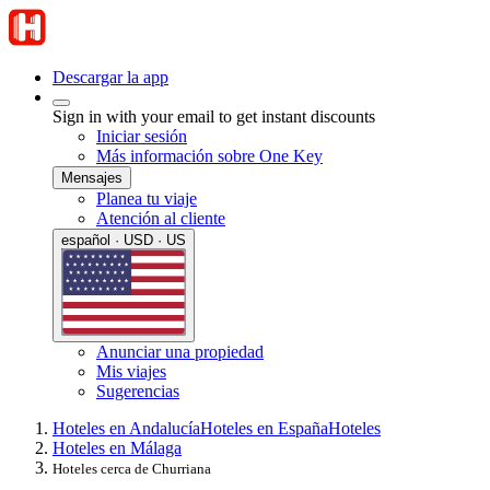
Descargar la app
Sign in with your email to get instant discounts
Iniciar sesión
Más información sobre One Key
Mensajes
Planea tu viaje
Atención al cliente
español · USD · US
Anunciar una propiedad
Mis viajes
Sugerencias
Hoteles en Andalucía
Hoteles en España
Hoteles
Hoteles en Málaga
Hoteles cerca de Churriana