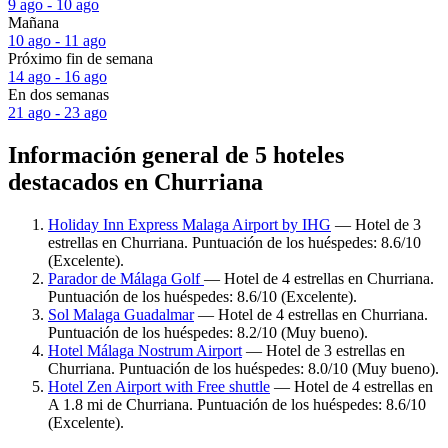
9 ago - 10 ago
Mañana
10 ago - 11 ago
Próximo fin de semana
14 ago - 16 ago
En dos semanas
21 ago - 23 ago
Información general de 5 hoteles
destacados en Churriana
Holiday Inn Express Malaga Airport by IHG
— Hotel de 3
estrellas en Churriana. Puntuación de los huéspedes: 8.6/10
(Excelente).
Parador de Málaga Golf
— Hotel de 4 estrellas en Churriana.
Puntuación de los huéspedes: 8.6/10 (Excelente).
Sol Malaga Guadalmar
— Hotel de 4 estrellas en Churriana.
Puntuación de los huéspedes: 8.2/10 (Muy bueno).
Hotel Málaga Nostrum Airport
— Hotel de 3 estrellas en
Churriana. Puntuación de los huéspedes: 8.0/10 (Muy bueno).
Hotel Zen Airport with Free shuttle
— Hotel de 4 estrellas en
A 1.8 mi de Churriana. Puntuación de los huéspedes: 8.6/10
(Excelente).