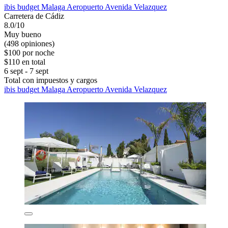
ibis budget Malaga Aeropuerto Avenida Velazquez
Carretera de Cádiz
8.0/10
Muy bueno
(498 opiniones)
$100 por noche
$110 en total
6 sept - 7 sept
Total con impuestos y cargos
ibis budget Malaga Aeropuerto Avenida Velazquez