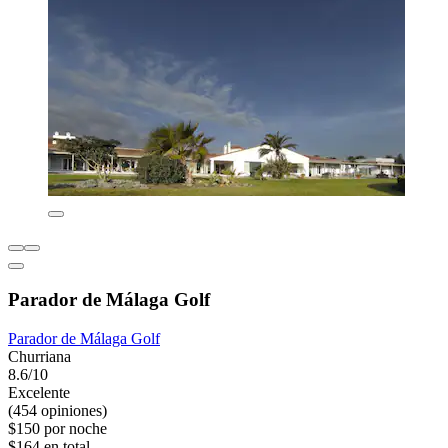
Parador de Málaga Golf
Parador de Málaga Golf
Churriana
8.6/10
Excelente
(454 opiniones)
$150 por noche
$164 en total