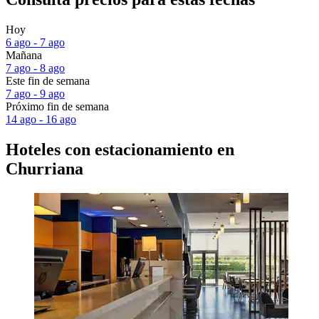
Hoy
6 ago - 7 ago
Mañana
7 ago - 8 ago
Este fin de semana
7 ago - 9 ago
Próximo fin de semana
14 ago - 16 ago
Hoteles con estacionamiento en
Churriana