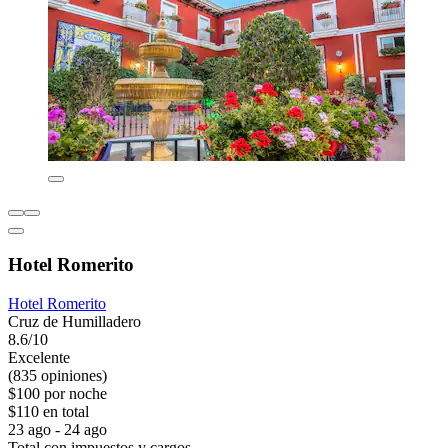
Hotel Romerito
Hotel Romerito
Cruz de Humilladero
8.6/10
Excelente
(835 opiniones)
$100 por noche
$110 en total
23 ago - 24 ago
Total con impuestos y cargos