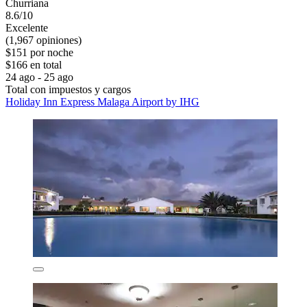
Churriana
8.6/10
Excelente
(1,967 opiniones)
$151 por noche
$166 en total
24 ago - 25 ago
Total con impuestos y cargos
Holiday Inn Express Malaga Airport by IHG