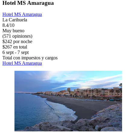
Hotel MS Amaragua
Hotel MS Amaragua
La Carihuela
8.4/10
Muy bueno
(571 opiniones)
$242 por noche
$267 en total
6 sept - 7 sept
Total con impuestos y cargos
Hotel MS Amaragua