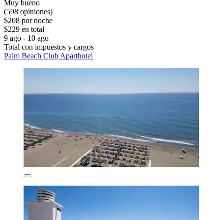
Muy bueno
(598 opiniones)
$208 por noche
$229 en total
9 ago - 10 ago
Total con impuestos y cargos
Palm Beach Club Aparthotel