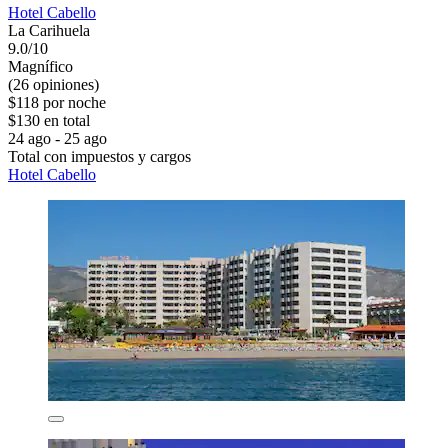
Hotel Cabello
La Carihuela
9.0/10
Magnífico
(26 opiniones)
$118 por noche
$130 en total
24 ago - 25 ago
Total con impuestos y cargos
Hotel Cabello