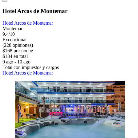
Hotel Arcos de Montemar
Hotel Arcos de Montemar
Montemar
9.4/10
Excepcional
(228 opiniones)
$168 por noche
$184 en total
9 ago - 10 ago
Total con impuestos y cargos
Hotel Arcos de Montemar