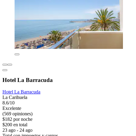
Hotel La Barracuda
Hotel La Barracuda
La Carihuela
8.6/10
Excelente
(569 opiniones)
$182 por noche
$200 en total
23 ago - 24 ago
Total con impuestos y cargos