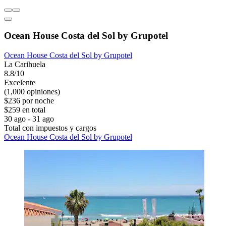
Ocean House Costa del Sol by Grupotel
Ocean House Costa del Sol by Grupotel
La Carihuela
8.8/10
Excelente
(1,000 opiniones)
$236 por noche
$259 en total
30 ago - 31 ago
Total con impuestos y cargos
Ocean House Costa del Sol by Grupotel