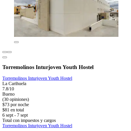
Torremolinos Inturjoven Youth Hostel
Torremolinos Inturjoven Youth Hostel
La Carihuela
7.8/10
Bueno
(30 opiniones)
$73 por noche
$81 en total
6 sept - 7 sept
Total con impuestos y cargos
Torremolinos Inturjoven Youth Hostel