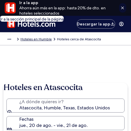
Ir a la app
Ahorra aún más en la app: hasta 20% de dto. en
hoteles seleccionados
Ir a la sección principal de la página
Descargar la app
Hoteles en Humble
Hoteles cerca de Atascocita
Hoteles en Atascocita
¿A dónde quieres ir?
Atascocita, Humble, Texas, Estados Unidos
Fechas
jue., 20 de ago. - vie., 21 de ago.