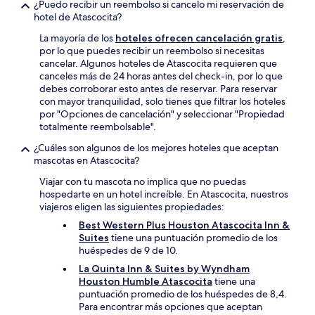
¿Puedo recibir un reembolso si cancelo mi reservación de
hotel de Atascocita?
La mayoría de los
hoteles ofrecen cancelación gratis
,
por lo que puedes recibir un reembolso si necesitas
cancelar. Algunos hoteles de Atascocita requieren que
canceles más de 24 horas antes del check-in, por lo que
debes corroborar esto antes de reservar. Para reservar
con mayor tranquilidad, solo tienes que filtrar los hoteles
por "Opciones de cancelación" y seleccionar "Propiedad
totalmente reembolsable".
¿Cuáles son algunos de los mejores hoteles que aceptan
mascotas en Atascocita?
Viajar con tu mascota no implica que no puedas
hospedarte en un hotel increíble. En Atascocita, nuestros
viajeros eligen las siguientes propiedades:
Best Western Plus Houston Atascocita Inn &
Suites
tiene una puntuación promedio de los
huéspedes de 9 de 10.
La Quinta Inn & Suites by Wyndham
Houston Humble Atascocita
tiene una
puntuación promedio de los huéspedes de 8,4.
Para encontrar más opciones que aceptan