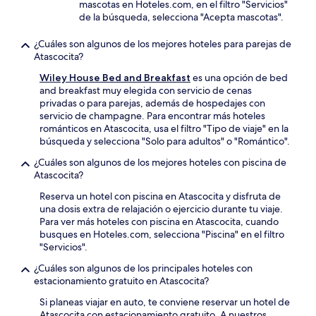
mascotas en Hoteles.com, en el filtro "Servicios"
de la búsqueda, selecciona "Acepta mascotas".
¿Cuáles son algunos de los mejores hoteles para parejas de
Atascocita?
Wiley House Bed and Breakfast
es una opción de bed
and breakfast muy elegida con servicio de cenas
privadas o para parejas, además de hospedajes con
servicio de champagne. Para encontrar más hoteles
románticos en Atascocita, usa el filtro "Tipo de viaje" en la
búsqueda y selecciona "Solo para adultos" o "Romántico".
¿Cuáles son algunos de los mejores hoteles con piscina de
Atascocita?
Reserva un hotel con piscina en Atascocita y disfruta de
una dosis extra de relajación o ejercicio durante tu viaje.
Para ver más hoteles con piscina en Atascocita, cuando
busques en Hoteles.com, selecciona "Piscina" en el filtro
"Servicios".
¿Cuáles son algunos de los principales hoteles con
estacionamiento gratuito en Atascocita?
Si planeas viajar en auto, te conviene reservar un hotel de
Atascocita con estacionamiento gratuito. A nuestros