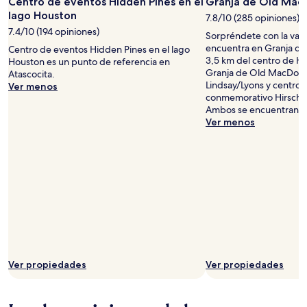
Centro de eventos Hidden Pines en el
Granja de Old Mac
lago Houston
7.8/10 (285 opiniones)
7.4/10 (194 opiniones)
Sorpréndete con la vari
encuentra en Granja de
Centro de eventos Hidden Pines en el lago
3,5 km del centro de Hu
Houston es un punto de referencia en
Granja de Old MacDona
Atascocita.
Lindsay/Lyons y centro 
Ver menos
conmemorativo Hirsch la
Ambos se encuentran a u
Ver menos
Ver propiedades
Ver propiedades