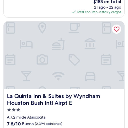
El
$183 en total
Excepcional,
precio
(1,835
21 ago - 22 ago
actual
opiniones)
Total con impuestos y cargos
es
de
La Quinta Inn & Suites by Wyndham Houston Bush Intl Airpt 
$183
La Quinta Inn & Suites by Wyndham Houston Bush Intl Airp
La Quinta Inn & Suites by Wyndham
Houston Bush Intl Airpt E
Propiedad
de
A 7.2 mi de Atascocita
3.0
7.8
7.8/10
Bueno
(2,394 opiniones)