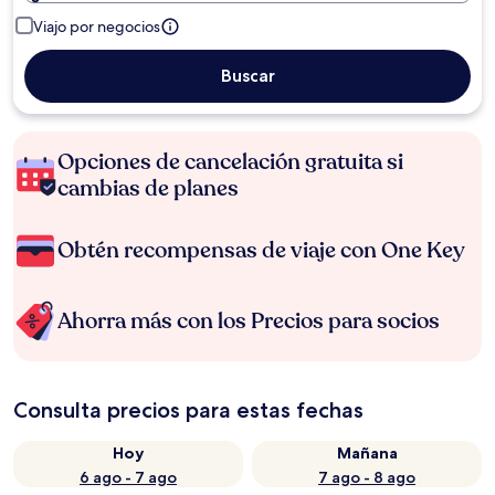
Viajo por negocios
Buscar
Opciones de cancelación gratuita si
cambias de planes
Obtén recompensas de viaje con One Key
Ahorra más con los Precios para socios
Consulta precios para estas fechas
Hoy
Mañana
6 ago - 7 ago
7 ago - 8 ago