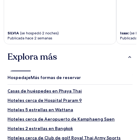
SILVIA
(se hospedó 2 noches)
Isaac
(se h
Publicada hace 2 semanas
Publicada 
Explora más
Hospedaje
Más formas de reservar
Casas de huéspedes en Phaya Thai
Hoteles cerca de Hospital Praram 9
Hoteles 5 estrellas en Wattana
Hoteles cerca de Aeropuerto de Kamphaeng Saen
Hoteles 2 estrellas en Bangkok
Hoteles cerca de Club de golf Royal Thai Army Sports