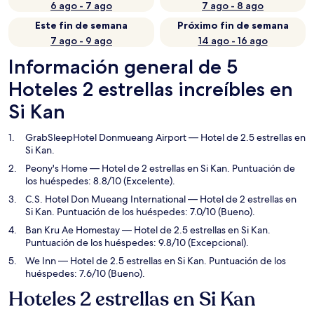
6 ago - 7 ago
7 ago - 8 ago
Este fin de semana
Próximo fin de semana
7 ago - 9 ago
14 ago - 16 ago
Información general de 5
Hoteles 2 estrellas increíbles en
Si Kan
GrabSleepHotel Donmueang Airport
— Hotel de 2.5 estrellas en
Si Kan.
Peony's Home
— Hotel de 2 estrellas en Si Kan. Puntuación de
los huéspedes: 8.8/10 (Excelente).
C.S. Hotel Don Mueang International
— Hotel de 2 estrellas en
Si Kan. Puntuación de los huéspedes: 7.0/10 (Bueno).
Ban Kru Ae Homestay
— Hotel de 2.5 estrellas en Si Kan.
Puntuación de los huéspedes: 9.8/10 (Excepcional).
We Inn
— Hotel de 2.5 estrellas en Si Kan. Puntuación de los
huéspedes: 7.6/10 (Bueno).
Hoteles 2 estrellas en Si Kan