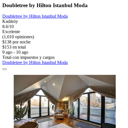
Doubletree by Hilton Istanbul Moda
Doubletree by Hilton Istanbul Moda
Kadıköy
8.6/10
Excelente
(1,010 opiniones)
$138 por noche
$153 en total
9 ago - 10 ago
Total con impuestos y cargos
Doubletree by Hilton Istanbul Moda