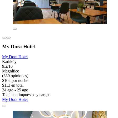
My Dora Hotel
My Dora Hotel
Kadıköy
9.2/10
Magnífico
(380 opiniones)
$102 por noche
$113 en total
24 ago - 25 ago
Total con impuestos y cargos
My Dora Hotel