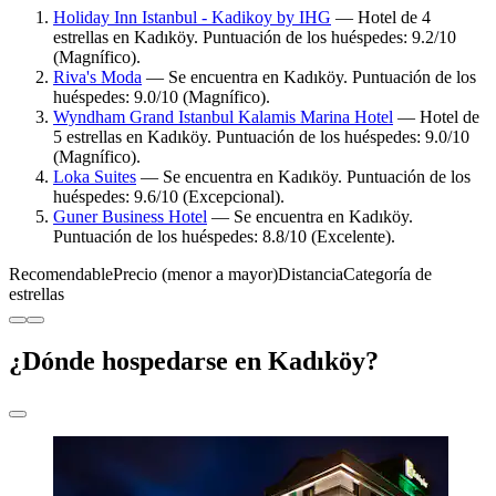
Holiday Inn Istanbul - Kadikoy by IHG
— Hotel de 4
estrellas en Kadıköy. Puntuación de los huéspedes: 9.2/10
(Magnífico).
Riva's Moda
— Se encuentra en Kadıköy. Puntuación de los
huéspedes: 9.0/10 (Magnífico).
Wyndham Grand Istanbul Kalamis Marina Hotel
— Hotel de
5 estrellas en Kadıköy. Puntuación de los huéspedes: 9.0/10
(Magnífico).
Loka Suites
— Se encuentra en Kadıköy. Puntuación de los
huéspedes: 9.6/10 (Excepcional).
Guner Business Hotel
— Se encuentra en Kadıköy.
Puntuación de los huéspedes: 8.8/10 (Excelente).
Recomendable
Precio (menor a mayor)
Distancia
Categoría de
estrellas
¿Dónde hospedarse en Kadıköy?