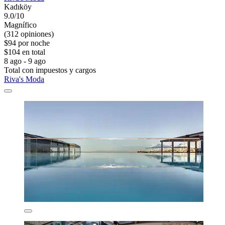
Kadıköy
9.0/10
Magnífico
(312 opiniones)
$94 por noche
$104 en total
8 ago - 9 ago
Total con impuestos y cargos
Riva's Moda