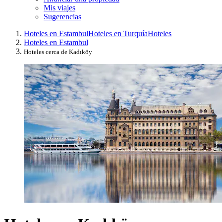
Mis viajes
Sugerencias
Hoteles en Estambul
Hoteles en Turquía
Hoteles
Hoteles en Estambul
Hoteles cerca de Kadıköy