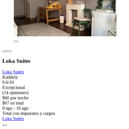
Loka Suites
Loka Suites
Kadıköy
9.6/10
Excepcional
(14 opiniones)
$60 por noche
$67 en total
9 ago - 10 ago
Total con impuestos y cargos
Loka Suites