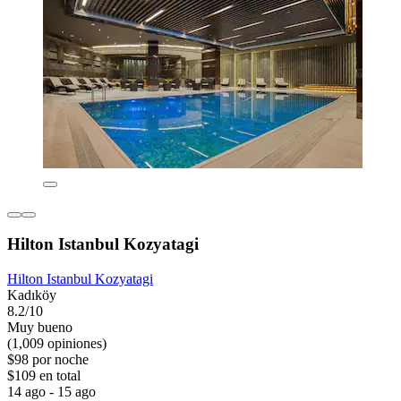
Hilton Istanbul Kozyatagi
Hilton Istanbul Kozyatagi
Kadıköy
8.2/10
Muy bueno
(1,009 opiniones)
$98 por noche
$109 en total
14 ago - 15 ago