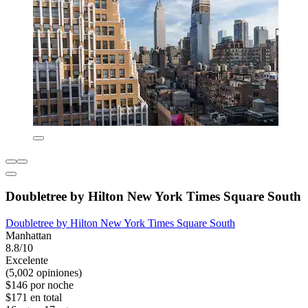
Doubletree by Hilton New York Times Square South
Doubletree by Hilton New York Times Square South
Manhattan
8.8/10
Excelente
(5,002 opiniones)
$146 por noche
$171 en total