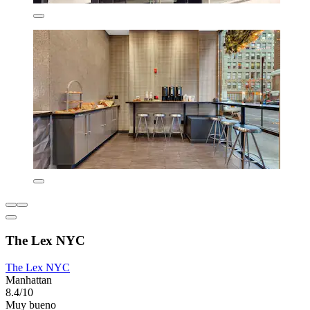
The Lex NYC
The Lex NYC
Manhattan
8.4/10
Muy bueno