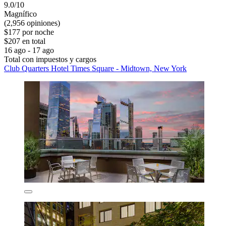
9.0/10
Magnífico
(2,956 opiniones)
$177 por noche
$207 en total
16 ago - 17 ago
Total con impuestos y cargos
Club Quarters Hotel Times Square - Midtown, New York