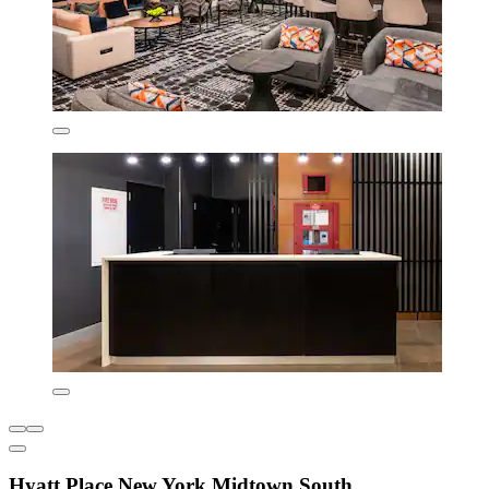
Hyatt Place New York Midtown South