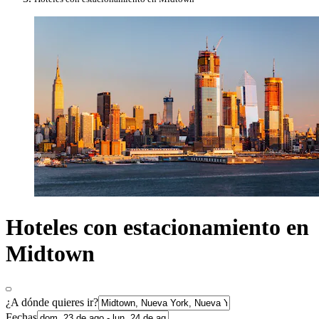
Hoteles con estacionamiento en
Midtown
¿A dónde quieres ir?
Fechas