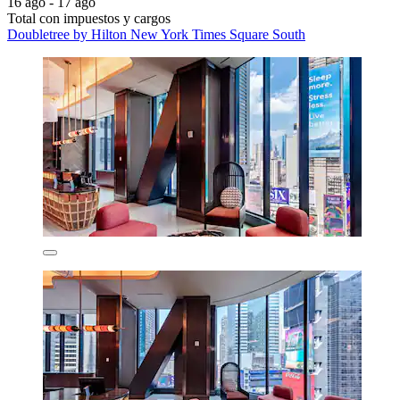
16 ago - 17 ago
Total con impuestos y cargos
Doubletree by Hilton New York Times Square South