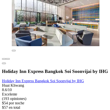
Holiday Inn Express Bangkok Soi Soonvijai by IHG
Holiday Inn Express Bangkok Soi Soonvijai by IHG
Huai Khwang
8.6/10
Excelente
(193 opiniones)
$54 por noche
$57 en total