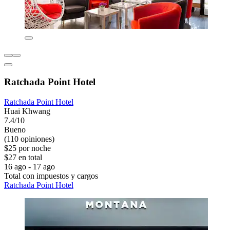
Ratchada Point Hotel
Ratchada Point Hotel
Huai Khwang
7.4/10
Bueno
(110 opiniones)
$25 por noche
$27 en total
16 ago - 17 ago
Total con impuestos y cargos
Ratchada Point Hotel