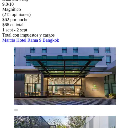
9.0/10
Magnífico
(215 opiniones)
$62 por noche
$66 en total
1 sept - 2 sept
Total con impuestos y cargos
Maitria Hotel Rama 9 Bangkok