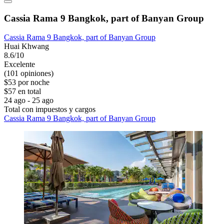
Cassia Rama 9 Bangkok, part of Banyan Group
Cassia Rama 9 Bangkok, part of Banyan Group
Huai Khwang
8.6/10
Excelente
(101 opiniones)
$53 por noche
$57 en total
24 ago - 25 ago
Total con impuestos y cargos
Cassia Rama 9 Bangkok, part of Banyan Group