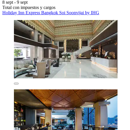
8 sept - 9 sept
Total con impuestos y cargos
Holiday Inn Express Bangkok Soi Soonvijai by IHG