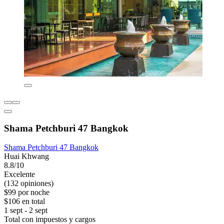
Shama Petchburi 47 Bangkok
Shama Petchburi 47 Bangkok
Huai Khwang
8.8/10
Excelente
(132 opiniones)
$99 por noche
$106 en total
1 sept - 2 sept
Total con impuestos y cargos