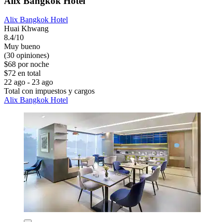
Alix Bangkok Hotel
Alix Bangkok Hotel
Huai Khwang
8.4/10
Muy bueno
(30 opiniones)
$68 por noche
$72 en total
22 ago - 23 ago
Total con impuestos y cargos
Alix Bangkok Hotel