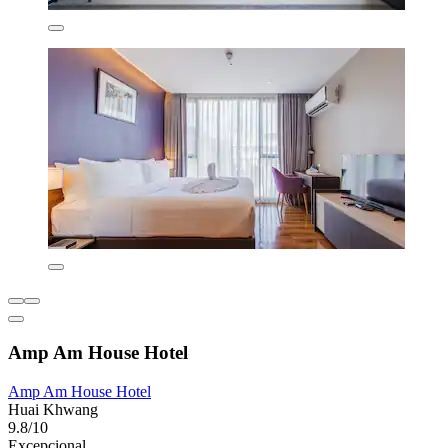
Amp Am House Hotel
Amp Am House Hotel
Huai Khwang
9.8/10
Excepcional