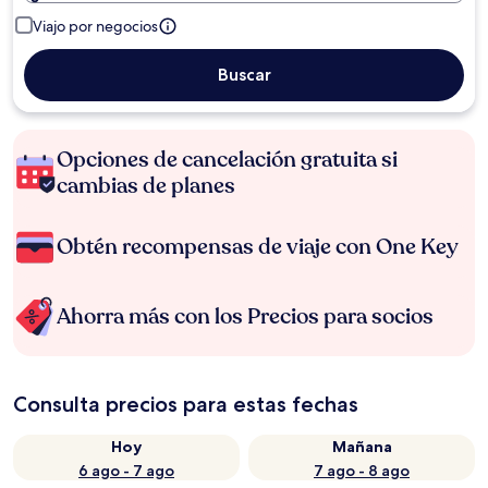
Viajo por negocios
Buscar
Opciones de cancelación gratuita si
cambias de planes
Obtén recompensas de viaje con One Key
Ahorra más con los Precios para socios
Consulta precios para estas fechas
Hoy
Mañana
6 ago - 7 ago
7 ago - 8 ago