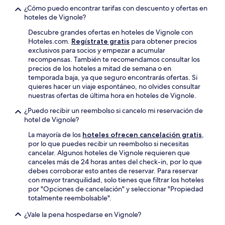
¿Cómo puedo encontrar tarifas con descuento y ofertas en
hoteles de Vignole?
Descubre grandes ofertas en hoteles de Vignole con
Hoteles.com.
Regístrate gratis
para obtener precios
exclusivos para socios y empezar a acumular
recompensas. También te recomendamos consultar los
precios de los hoteles a mitad de semana o en
temporada baja, ya que seguro encontrarás ofertas. Si
quieres hacer un viaje espontáneo, no olvides consultar
nuestras ofertas de última hora en hoteles de Vignole.
¿Puedo recibir un reembolso si cancelo mi reservación de
hotel de Vignole?
La mayoría de los
hoteles ofrecen cancelación gratis
,
por lo que puedes recibir un reembolso si necesitas
cancelar. Algunos hoteles de Vignole requieren que
canceles más de 24 horas antes del check-in, por lo que
debes corroborar esto antes de reservar. Para reservar
con mayor tranquilidad, solo tienes que filtrar los hoteles
por "Opciones de cancelación" y seleccionar "Propiedad
totalmente reembolsable".
¿Vale la pena hospedarse en Vignole?