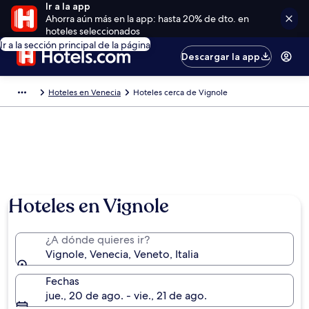
Ir a la app
Ahorra aún más en la app: hasta 20% de dto. en
hoteles seleccionados
Ir a la sección principal de la página
Descargar la app
Hoteles en Venecia
Hoteles cerca de Vignole
Hoteles en Vignole
¿A dónde quieres ir?
Vignole, Venecia, Veneto, Italia
Fechas
jue., 20 de ago. - vie., 21 de ago.