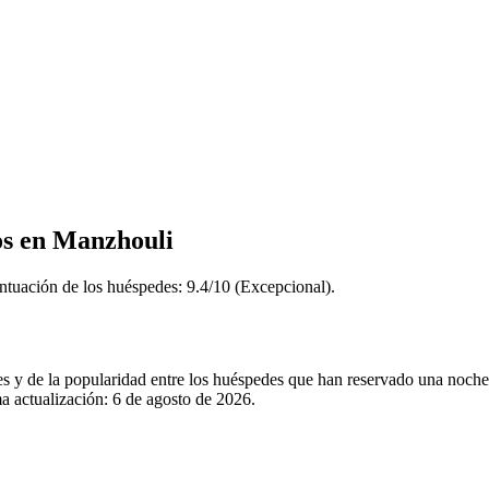
os en Manzhouli
ntuación de los huéspedes: 9.4/10 (Excepcional).
les y de la popularidad entre los huéspedes que han reservado una noc
a actualización:
6 de agosto de 2026
.