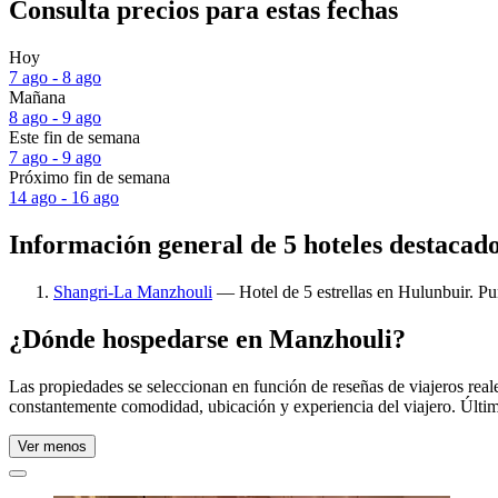
Consulta precios para estas fechas
Hoy
7 ago - 8 ago
Mañana
8 ago - 9 ago
Este fin de semana
7 ago - 9 ago
Próximo fin de semana
14 ago - 16 ago
Información general de 5 hoteles destacad
Shangri-La Manzhouli
— Hotel de 5 estrellas en Hulunbuir. Pu
¿Dónde hospedarse en Manzhouli?
Las propiedades se seleccionan en función de reseñas de viajeros rea
constantemente comodidad, ubicación y experiencia del viajero. Últim
Ver menos