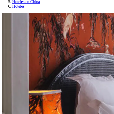
Hoteles en China
Hoteles