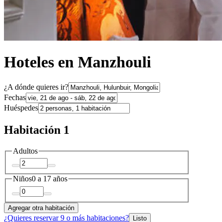
Hoteles en Manzhouli
¿A dónde quieres ir?
Fechas
Huéspedes
Habitación 1
Adultos
Niños
0 a 17 años
Agregar otra habitación
¿Quieres reservar 9 o más habitaciones?
Listo