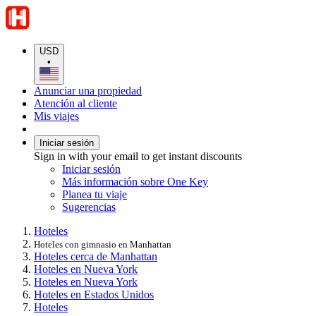
USD
•
Anunciar una propiedad
Atención al cliente
Mis viajes
Iniciar sesión
Sign in with your email to get instant discounts
Iniciar sesión
Más información sobre One Key
Planea tu viaje
Sugerencias
Hoteles
Hoteles con gimnasio en Manhattan
Hoteles cerca de Manhattan
Hoteles en Nueva York
Hoteles en Nueva York
Hoteles en Estados Unidos
Hoteles