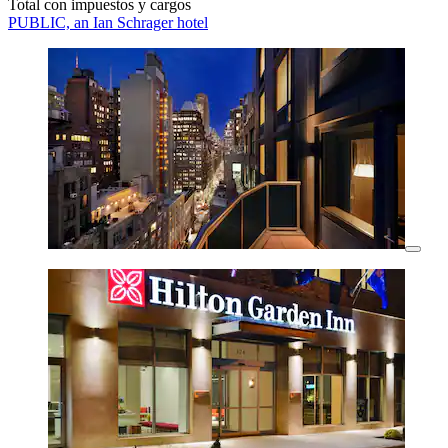
Total con impuestos y cargos
PUBLIC, an Ian Schrager hotel