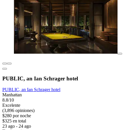
PUBLIC, an Ian Schrager hotel
PUBLIC, an Ian Schrager hotel
Manhattan
8.8/10
Excelente
(3,896 opiniones)
$280 por noche
$325 en total
23 ago - 24 ago