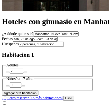
Hoteles con gimnasio en Manha
¿A dónde quieres ir?
Fechas
Huéspedes
Habitación 1
Adultos
Niños
0 a 17 años
Agregar otra habitación
¿Quieres reservar 9 o más habitaciones?
Listo