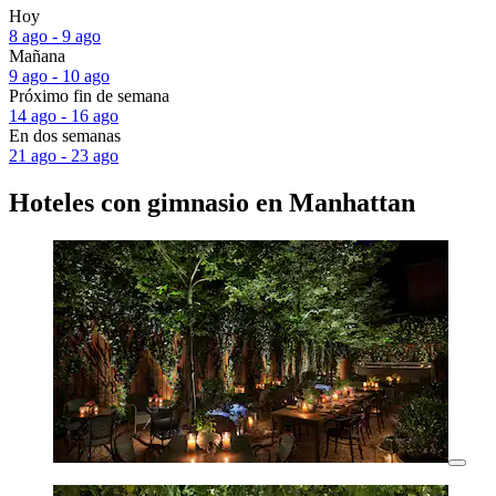
Hoy
8 ago - 9 ago
Mañana
9 ago - 10 ago
Próximo fin de semana
14 ago - 16 ago
En dos semanas
21 ago - 23 ago
Hoteles con gimnasio en Manhattan