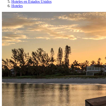
Hoteles en Estados Unidos
Hoteles