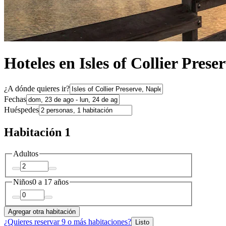
Hoteles en Isles of Collier Prese
¿A dónde quieres ir?
Fechas
Huéspedes
Habitación 1
Adultos
Niños
0 a 17 años
Agregar otra habitación
¿Quieres reservar 9 o más habitaciones?
Listo