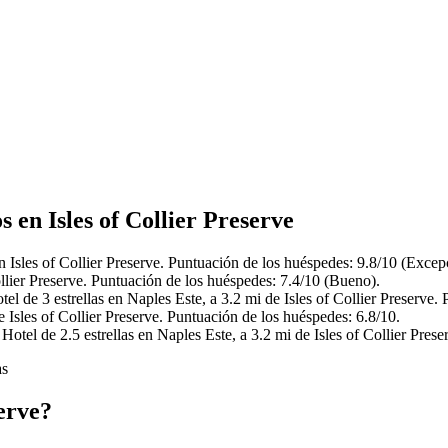
 en Isles of Collier Preserve
n Isles of Collier Preserve. Puntuación de los huéspedes: 9.8/10 (Excep
llier Preserve. Puntuación de los huéspedes: 7.4/10 (Bueno).
l de 3 estrellas en Naples Este, a 3.2 mi de Isles of Collier Preserve
 Isles of Collier Preserve. Puntuación de los huéspedes: 6.8/10.
otel de 2.5 estrellas en Naples Este, a 3.2 mi de Isles of Collier Pres
as
erve?