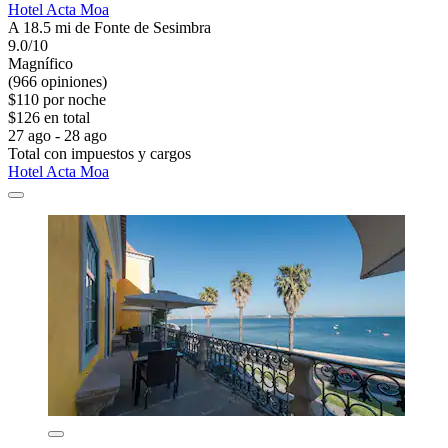
Hotel Acta Moa
A 18.5 mi de Fonte de Sesimbra
9.0/10
Magnífico
(966 opiniones)
$110 por noche
$126 en total
27 ago - 28 ago
Total con impuestos y cargos
Hotel Acta Moa