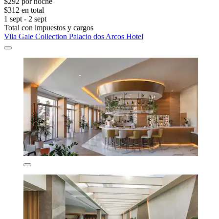
$292 por noche
$312 en total
1 sept - 2 sept
Total con impuestos y cargos
Vila Gale Collection Palacio dos Arcos Hotel