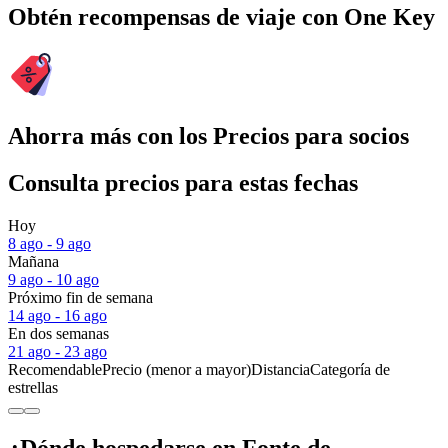
Obtén recompensas de viaje con One Key
Ahorra más con los Precios para socios
Consulta precios para estas fechas
Hoy
8 ago - 9 ago
Mañana
9 ago - 10 ago
Próximo fin de semana
14 ago - 16 ago
En dos semanas
21 ago - 23 ago
Recomendable
Precio (menor a mayor)
Distancia
Categoría de
estrellas
¿Dónde hospedarse en Fonte de