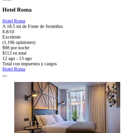
Hotel Roma
Hotel Roma
A 18.5 mi de Fonte de Sesimbra
8.8/10
Excelente
(1,196 opiniones)
$98 por noche
$113 en total
12 ago - 13 ago
Total con impuestos y cargos
Hotel Roma