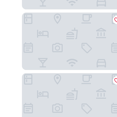
W Montreal
Humaniti Hotel Montreal, Autograph Collection