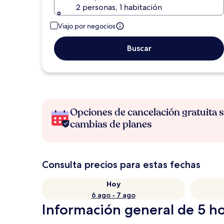
2 personas, 1 habitación
Viajo por negocios
Buscar
Opciones de cancelación gratuita s
cambias de planes
Consulta precios para estas fechas
Hoy
6 ago - 7 ago
Información general de 5 ho