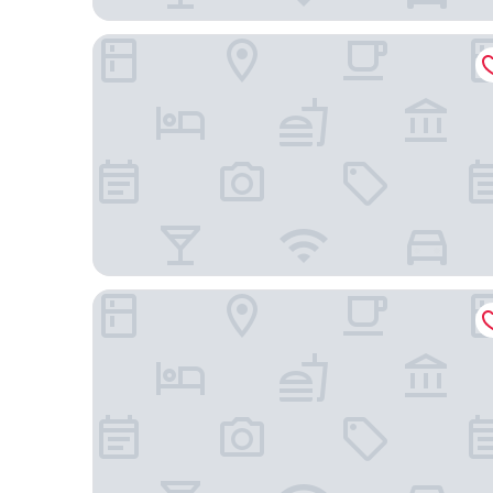
LE PENNY LANE PAR DOJOSTAYS
Embassy Suites Montréal by Hilton