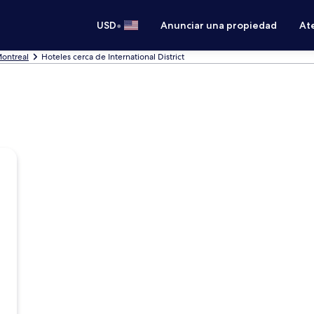
•
USD
Anunciar una propiedad
Ate
Montreal
Hoteles cerca de International District