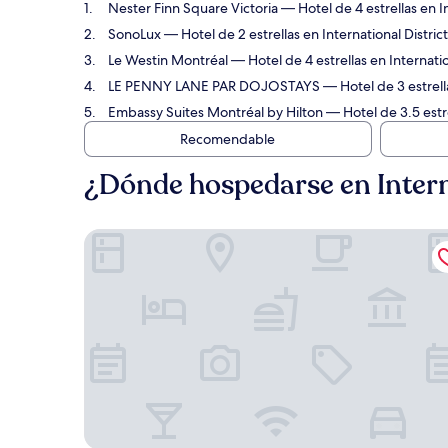
Nester Finn Square Victoria
— Hotel de 4 estrellas en I
SonoLux
— Hotel de 2 estrellas en International Distri
Le Westin Montréal
— Hotel de 4 estrellas en Internati
LE PENNY LANE PAR DOJOSTAYS
— Hotel de 3 estrella
Embassy Suites Montréal by Hilton
— Hotel de 3.5 estre
Recomendable
¿Dónde hospedarse en Intern
Nester Finn Square Victoria