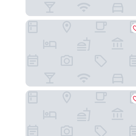
Hotel Le Dauphin Montreal Centre Ville
Hotel Bonaventure Montreal