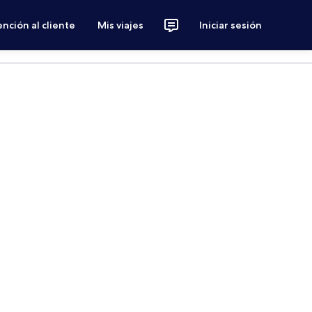
nción al cliente
Mis viajes
Iniciar sesión