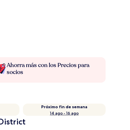
Ahorra más con los Precios para
socios
Próximo fin de semana
14 ago - 16 ago
istrict