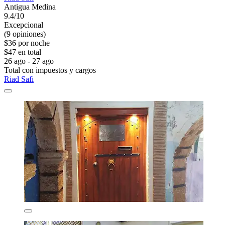
Antigua Medina
9.4/10
Excepcional
(9 opiniones)
$36 por noche
$47 en total
26 ago - 27 ago
Total con impuestos y cargos
Riad Safi