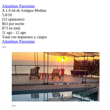
Atlantique Panorama
A 1.9 mi de Antigua Medina
5.8/10
(53 opiniones)
$63 por noche
$73 en total
11 ago - 12 ago
Total con impuestos y cargos
Atlantique Panorama