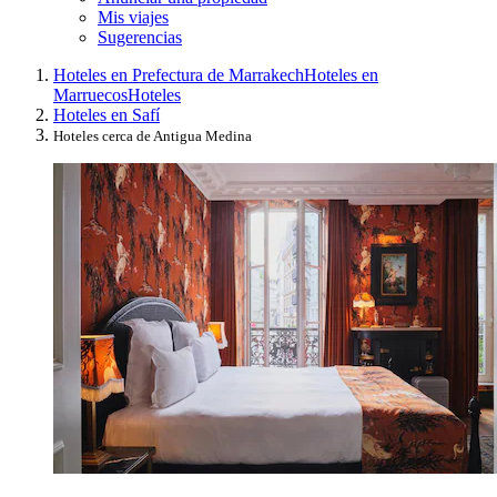
Mis viajes
Sugerencias
Hoteles en Prefectura de Marrakech
Hoteles en
Marruecos
Hoteles
Hoteles en Safí
Hoteles cerca de Antigua Medina