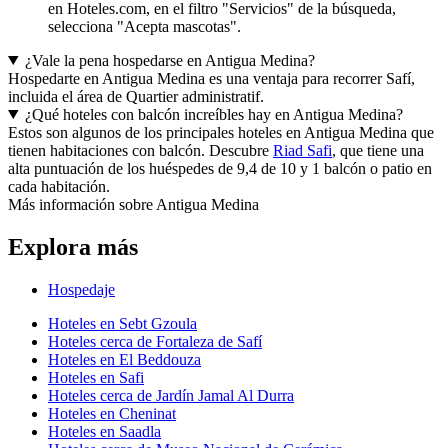
en Hoteles.com, en el filtro "Servicios" de la búsqueda,
selecciona "Acepta mascotas".
¿Vale la pena hospedarse en Antigua Medina?
Hospedarte en Antigua Medina es una ventaja para recorrer Safí,
incluida el área de Quartier administratif.
¿Qué hoteles con balcón increíbles hay en Antigua Medina?
Estos son algunos de los principales hoteles en Antigua Medina que
tienen habitaciones con balcón. Descubre
Riad Safi
, que tiene una
alta puntuación de los huéspedes de 9,4 de 10 y 1 balcón o patio en
cada habitación.
Más información sobre Antigua Medina
Explora más
Hospedaje
Hoteles en Sebt Gzoula
Hoteles cerca de Fortaleza de Safí
Hoteles en El Beddouza
Hoteles en Safi
Hoteles cerca de Jardín Jamal Al Durra
Hoteles en Cheninat
Hoteles en Saadla