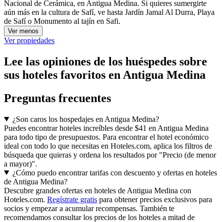
Nacional de Cerámica, en Antigua Medina. Si quieres sumergirte
aún más en la cultura de Safí, ve hasta Jardín Jamal Al Durra, Playa
de Safí o Monumento al tajín en Safi.
Ver menos
Ver propiedades
Lee las opiniones de los huéspedes sobre
sus hoteles favoritos en Antigua Medina
Preguntas frecuentes
¿Son caros los hospedajes en Antigua Medina?
Puedes encontrar hoteles increíbles desde $41 en Antigua Medina
para todo tipo de presupuestos. Para encontrar el hotel económico
ideal con todo lo que necesitas en Hoteles.com, aplica los filtros de
búsqueda que quieras y ordena los resultados por "Precio (de menor
a mayor)".
¿Cómo puedo encontrar tarifas con descuento y ofertas en hoteles
de Antigua Medina?
Descubre grandes ofertas en hoteles de Antigua Medina con
Hoteles.com.
Regístrate gratis
para obtener precios exclusivos para
socios y empezar a acumular recompensas. También te
recomendamos consultar los precios de los hoteles a mitad de