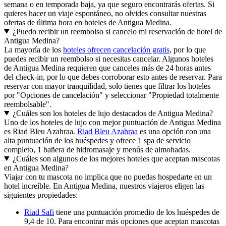
semana o en temporada baja, ya que seguro encontrarás ofertas. Si
quieres hacer un viaje espontáneo, no olvides consultar nuestras
ofertas de última hora en hoteles de Antigua Medina.
¿Puedo recibir un reembolso si cancelo mi reservación de hotel de
Antigua Medina?
La mayoría de los
hoteles ofrecen cancelación gratis
, por lo que
puedes recibir un reembolso si necesitas cancelar. Algunos hoteles
de Antigua Medina requieren que canceles más de 24 horas antes
del check-in, por lo que debes corroborar esto antes de reservar. Para
reservar con mayor tranquilidad, solo tienes que filtrar los hoteles
por "Opciones de cancelación" y seleccionar "Propiedad totalmente
reembolsable".
¿Cuáles son los hoteles de lujo destacados de Antigua Medina?
Uno de los hoteles de lujo con mejor puntuación de Antigua Medina
es Riad Bleu Azahraa.
Riad Bleu Azahraa
es una opción con una
alta puntuación de los huéspedes y ofrece 1 spa de servicio
completo, 1 bañera de hidromasaje y menús de almohadas.
¿Cuáles son algunos de los mejores hoteles que aceptan mascotas
en Antigua Medina?
Viajar con tu mascota no implica que no puedas hospedarte en un
hotel increíble. En Antigua Medina, nuestros viajeros eligen las
siguientes propiedades:
Riad Safi
tiene una puntuación promedio de los huéspedes de
9,4 de 10. Para encontrar más opciones que aceptan mascotas