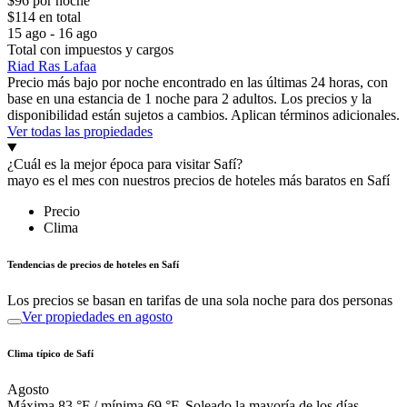
$96 por noche
$114 en total
15 ago - 16 ago
Total con impuestos y cargos
Riad Ras Lafaa
Precio más bajo por noche encontrado en las últimas 24 horas, con
base en una estancia de 1 noche para 2 adultos. Los precios y la
disponibilidad están sujetos a cambios. Aplican términos adicionales.
Ver todas las propiedades
¿Cuál es la mejor época para visitar Safí?
mayo es el mes con nuestros precios de hoteles más baratos en Safí
Precio
Clima
Tendencias de precios de hoteles en Safí
Los precios se basan en tarifas de una sola noche para dos personas
Ver propiedades en agosto
Clima típico de Safí
Agosto
Máxima 83 °F / mínima 69 °F. Soleado la mayoría de los días.