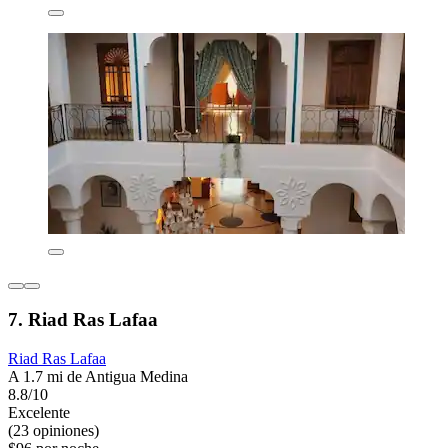
7. Riad Ras Lafaa
Riad Ras Lafaa
A 1.7 mi de Antigua Medina
8.8/10
Excelente
(23 opiniones)