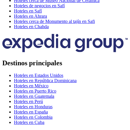
Hoteles cerca de Museo Nacional de Cerámica
Hoteles de negocios en Safí
Hoteles en Safí
Hoteles en Ahrara
Hoteles cerca de Monumento al tajín en Safi
Hoteles en Chahda
Destinos principales
Hoteles en Estados Unidos
Hoteles en República Dominicana
Hoteles en México
Hoteles en Puerto Rico
Hoteles en Guatemala
Hoteles en Perú
Hoteles en Honduras
Hoteles en España
Hoteles en Colombia
Hoteles en Cuba