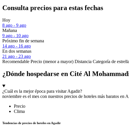
Consulta precios para estas fechas
Hoy
8 ago - 9 ago
Mañana
9 ago - 10 ago
Próximo fin de semana
14 ago - 16 ago
En dos semanas
21 ago - 23 ago
Recomendable
Precio (menor a mayor)
Distancia
Categoría de estrell
¿Dónde hospedarse en Cité Al Mohammad
¿Cuál es la mejor época para visitar Agadir?
noviembre es el mes con nuestros precios de hoteles más baratos en A
Precio
Clima
Tendencias de precios de hoteles en Agadir