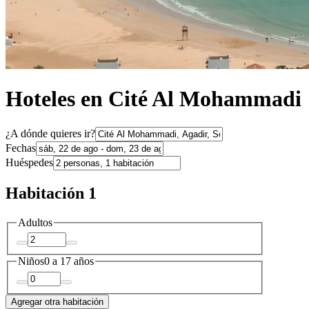
Hoteles en Cité Al Mohammadi
¿A dónde quieres ir?
Fechas
Huéspedes
Habitación 1
Adultos
Niños
0 a 17 años
Agregar otra habitación