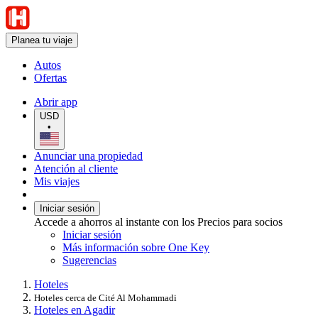
Planea tu viaje
Autos
Ofertas
Abrir app
USD
•
Anunciar una propiedad
Atención al cliente
Mis viajes
Iniciar sesión
Accede a ahorros al instante con los Precios para socios
Iniciar sesión
Más información sobre One Key
Sugerencias
Hoteles
Hoteles cerca de Cité Al Mohammadi
Hoteles en Agadir