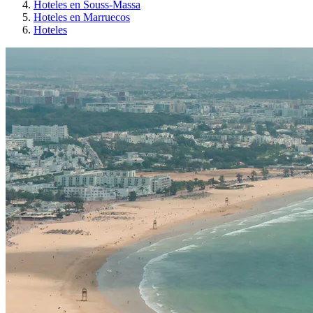
Hoteles en Souss-Massa
Hoteles en Marruecos
Hoteles