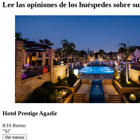
Lee las opiniones de los huéspedes sobre s
Hotel Prestige Agadir
8/10
Bueno
"Si"
Ver menos