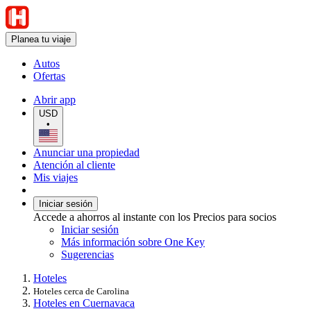
Planea tu viaje
Autos
Ofertas
Abrir app
USD
•
Anunciar una propiedad
Atención al cliente
Mis viajes
Iniciar sesión
Accede a ahorros al instante con los Precios para socios
Iniciar sesión
Más información sobre One Key
Sugerencias
Hoteles
Hoteles cerca de Carolina
Hoteles en Cuernavaca