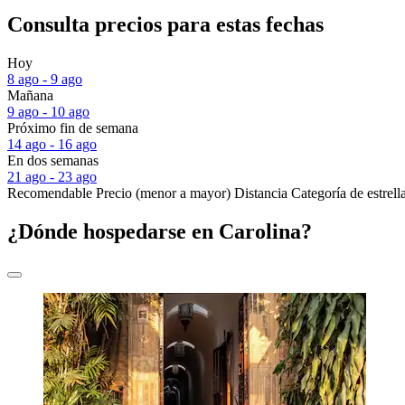
Consulta precios para estas fechas
Hoy
8 ago - 9 ago
Mañana
9 ago - 10 ago
Próximo fin de semana
14 ago - 16 ago
En dos semanas
21 ago - 23 ago
Recomendable
Precio (menor a mayor)
Distancia
Categoría de estrell
¿Dónde hospedarse en Carolina?