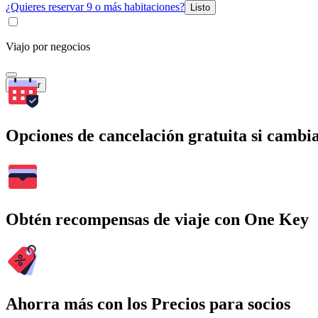
¿Quieres reservar 9 o más habitaciones?
Listo
Viajo por negocios
Buscar
Opciones de cancelación gratuita si cambia
Obtén recompensas de viaje con One Key
Ahorra más con los Precios para socios