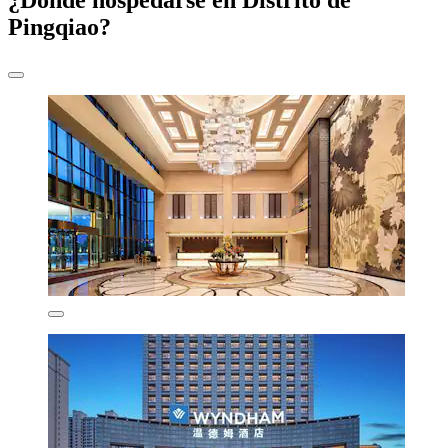
Pingqiao?