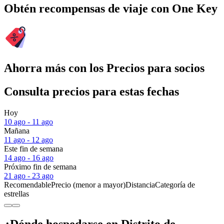
Obtén recompensas de viaje con One Key
Ahorra más con los Precios para socios
Consulta precios para estas fechas
Hoy
10 ago - 11 ago
Mañana
11 ago - 12 ago
Este fin de semana
14 ago - 16 ago
Próximo fin de semana
21 ago - 23 ago
Recomendable
Precio (menor a mayor)
Distancia
Categoría de
estrellas
¿Dónde hospedarse en Distrito de