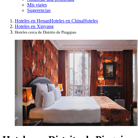
Mis viajes
Sugerencias
Hoteles en Henan
Hoteles en China
Hoteles
Hoteles en Xinyang
Hoteles cerca de Distrito de Pingqiao