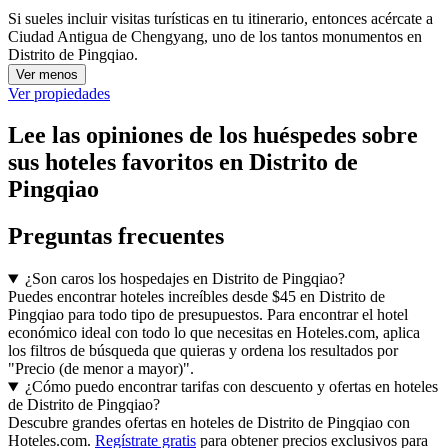
Si sueles incluir visitas turísticas en tu itinerario, entonces acércate a
Ciudad Antigua de Chengyang, uno de los tantos monumentos en
Distrito de Pingqiao.
Ver menos
Ver propiedades
Lee las opiniones de los huéspedes sobre
sus hoteles favoritos en Distrito de
Pingqiao
Preguntas frecuentes
¿Son caros los hospedajes en Distrito de Pingqiao?
Puedes encontrar hoteles increíbles desde $45 en Distrito de
Pingqiao para todo tipo de presupuestos. Para encontrar el hotel
económico ideal con todo lo que necesitas en Hoteles.com, aplica
los filtros de búsqueda que quieras y ordena los resultados por
"Precio (de menor a mayor)".
¿Cómo puedo encontrar tarifas con descuento y ofertas en hoteles
de Distrito de Pingqiao?
Descubre grandes ofertas en hoteles de Distrito de Pingqiao con
Hoteles.com.
Regístrate gratis
para obtener precios exclusivos para