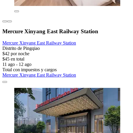
Mercure Xinyang East Railway Station
Mercure Xinyang East Railway Station
Distrito de Pingqiao
$42 por noche
$45 en total
11 ago - 12 ago
Total con impuestos y cargos
Mercure Xinyang East Railway Station