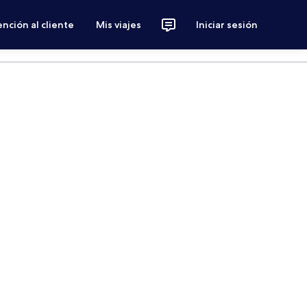
nción al cliente
Mis viajes
Iniciar sesión