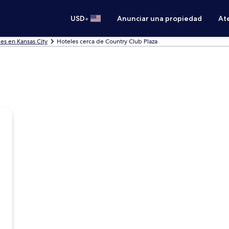
•
USD
Anunciar una propiedad
Ate
es en Kansas City
Hoteles cerca de Country Club Plaza