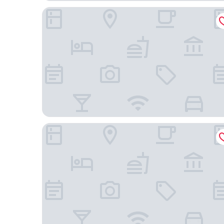
Hotel Lotus Kansas City Stadium
The Fontaine