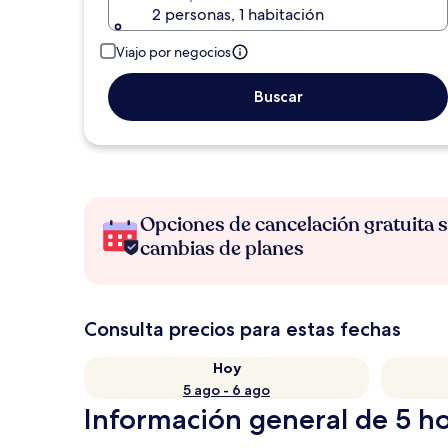
2 personas, 1 habitación
Viajo por negocios
Buscar
Opciones de cancelación gratuita s
cambias de planes
Consulta precios para estas fechas
Hoy
5 ago - 6 ago
Información general de 5 ho