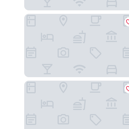
Kansas City Marriott Downtown
Hilton Kansas City Country Club Plaza