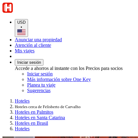
USD
•
Anunciar una propiedad
Atención al cliente
Mis viajes
Iniciar sesión
Accede a ahorros al instante con los Precios para socios
Iniciar sesión
Más información sobre One Key
Planea tu viaje
Sugerencias
Hoteles
Hoteles cerca de Felisberto de Carvalho
Hoteles en Palmitos
Hoteles en Santa Catarina
Hoteles en Brasil
Hoteles