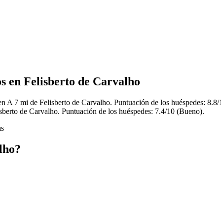
os en Felisberto de Carvalho
en A 7 mi de Felisberto de Carvalho. Puntuación de los huéspedes: 8.8/
isberto de Carvalho. Puntuación de los huéspedes: 7.4/10 (Bueno).
as
lho?