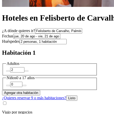
Hoteles en Felisberto de Carval
¿A dónde quieres ir?
Fechas
Huéspedes
Habitación 1
Adultos
Niños
0 a 17 años
Agregar otra habitación
¿Quieres reservar 9 o más habitaciones?
Listo
Viajo por negocios