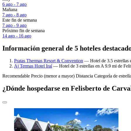
6 ago - 7 ago
Mañana
7 ago - 8 ago
Este fin de semana
7 ago - 9 ago
Próximo fin de semana
14 ago - 16 ago
Información general de 5 hoteles destacad
Pratas Thermas Resort & Convention
— Hotel de 3.5 estrellas 
Aj Termas Hotel Iraí
— Hotel de 3 estrellas en A 9.9 mi de Fel
Recomendable
Precio (menor a mayor)
Distancia
Categoría de estrell
¿Dónde hospedarse en Felisberto de Carva