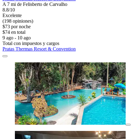
A 7 mi de Felisberto de Carvalho
8.8/10
Excelente
(198 opiniones)
$73 por noche
$74 en total
9 ago - 10 ago
Total con impuestos y cargos
Pratas Thermas Resort & Convention