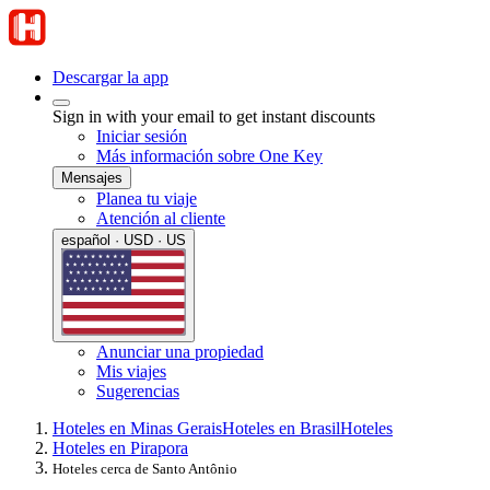
Descargar la app
Sign in with your email to get instant discounts
Iniciar sesión
Más información sobre One Key
Mensajes
Planea tu viaje
Atención al cliente
español · USD · US
Anunciar una propiedad
Mis viajes
Sugerencias
Hoteles en Minas Gerais
Hoteles en Brasil
Hoteles
Hoteles en Pirapora
Hoteles cerca de Santo Antônio