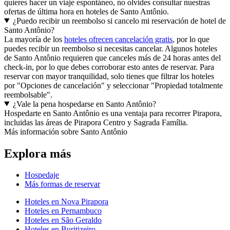
quieres hacer un viaje espontáneo, no olvides consultar nuestras
ofertas de última hora en hoteles de Santo Antônio.
¿Puedo recibir un reembolso si cancelo mi reservación de hotel de
Santo Antônio?
La mayoría de los
hoteles ofrecen cancelación gratis
, por lo que
puedes recibir un reembolso si necesitas cancelar. Algunos hoteles
de Santo Antônio requieren que canceles más de 24 horas antes del
check-in, por lo que debes corroborar esto antes de reservar. Para
reservar con mayor tranquilidad, solo tienes que filtrar los hoteles
por "Opciones de cancelación" y seleccionar "Propiedad totalmente
reembolsable".
¿Vale la pena hospedarse en Santo Antônio?
Hospedarte en Santo Antônio es una ventaja para recorrer Pirapora,
incluidas las áreas de Pirapora Centro y Sagrada Família.
Más información sobre Santo Antônio
Explora más
Hospedaje
Más formas de reservar
Hoteles en Nova Pirapora
Hoteles en Pernambuco
Hoteles en São Geraldo
Hoteles en Buritizeiro