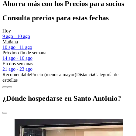
Ahorra más con los Precios para socios
Consulta precios para estas fechas
Hoy
9 ago - 10 ago
Mañana
10 ago - 11 ago
Próximo fin de semana
14 ago - 16 ago
En dos semanas
21 ago - 23 ago
Recomendable
Precio (menor a mayor)
Distancia
Categoría de
estrellas
¿Dónde hospedarse en Santo Antônio?