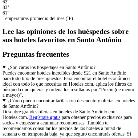
62°
83°
61°
Temperaturas promedio del mes (˚F)
Lee las opiniones de los huéspedes sobre
sus hoteles favoritos en Santo Antônio
Preguntas frecuentes
¿Son caros los hospedajes en Santo Antônio?
Puedes encontrar hoteles increíbles desde $21 en Santo Antônio
para todo tipo de presupuestos. Para encontrar el hotel económico
ideal con todo lo que necesitas en Hoteles.com, aplica los filtros de
búsqueda que quieras y ordena los resultados por "Precio (de menor
a mayor)".
¿Cómo puedo encontrar tarifas con descuento y ofertas en hoteles
de Santo Antônio?
Descubre grandes ofertas en hoteles de Santo Antônio con
Hoteles.com.
Regístrate gratis
para obtener precios exclusivos para
socios y empezar a acumular recompensas. También te
recomendamos consultar los precios de los hoteles a mitad de
semana o en temporada baja, ya que seguro encontrarás ofertas. Si