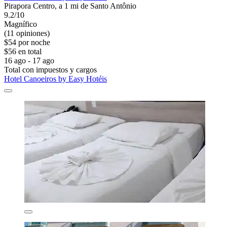
Pirapora Centro, a 1 mi de Santo Antônio
9.2/10
Magnífico
(11 opiniones)
$54 por noche
$56 en total
16 ago - 17 ago
Total con impuestos y cargos
Hotel Canoeiros by Easy Hotéis