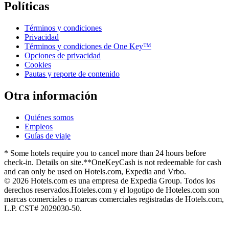
Políticas
Términos y condiciones
Privacidad
Términos y condiciones de One Key™
Opciones de privacidad
Cookies
Pautas y reporte de contenido
Otra información
Quiénes somos
Empleos
Guías de viaje
* Some hotels require you to cancel more than 24 hours before
check-in. Details on site.
**OneKeyCash is not redeemable for cash
and can only be used on Hotels.com, Expedia and Vrbo.
© 2026 Hotels.com es una empresa de Expedia Group. Todos los
derechos reservados.
Hoteles.com y el logotipo de Hoteles.com son
marcas comerciales o marcas comerciales registradas de Hotels.com,
L.P. CST# 2029030-50.