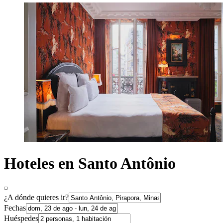
Hoteles en Santo Antônio
¿A dónde quieres ir?
Fechas
Huéspedes