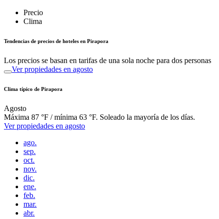
Precio
Clima
Tendencias de precios de hoteles en Pirapora
Los precios se basan en tarifas de una sola noche para dos personas
Ver propiedades en agosto
Clima típico de Pirapora
Agosto
Máxima 87 °F / mínima 63 °F. Soleado la mayoría de los días.
Ver propiedades en agosto
ago.
sep.
oct.
nov.
dic.
ene.
feb.
mar.
abr.