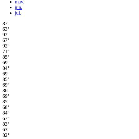
may.
jun.
jul.
87°
63°
92°
67°
92°
71°
85°
69°
84°
69°
85°
69°
86°
69°
85°
68°
84°
67°
83°
63°
82°