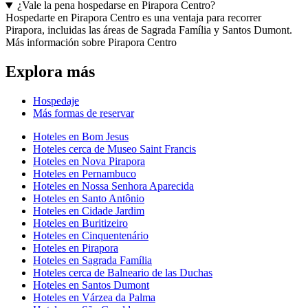
¿Vale la pena hospedarse en Pirapora Centro?
Hospedarte en Pirapora Centro es una ventaja para recorrer
Pirapora, incluidas las áreas de Sagrada Família y Santos Dumont.
Más información sobre Pirapora Centro
Explora más
Hospedaje
Más formas de reservar
Hoteles en Bom Jesus
Hoteles cerca de Museo Saint Francis
Hoteles en Nova Pirapora
Hoteles en Pernambuco
Hoteles en Nossa Senhora Aparecida
Hoteles en Santo Antônio
Hoteles en Cidade Jardim
Hoteles en Buritizeiro
Hoteles en Cinquentenário
Hoteles en Pirapora
Hoteles en Sagrada Família
Hoteles cerca de Balneario de las Duchas
Hoteles en Santos Dumont
Hoteles en Várzea da Palma