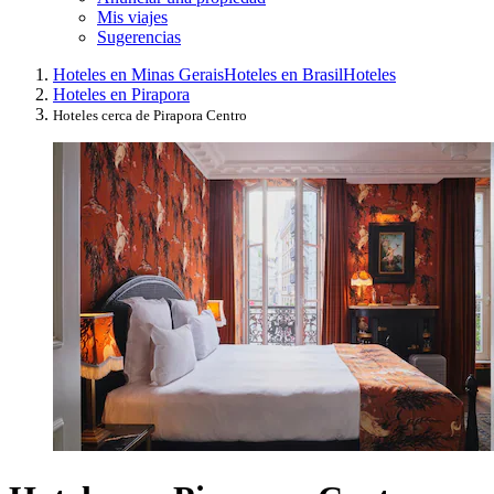
Mis viajes
Sugerencias
Hoteles en Minas Gerais
Hoteles en Brasil
Hoteles
Hoteles en Pirapora
Hoteles cerca de Pirapora Centro