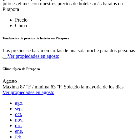
julio es el mes con nuestros precios de hoteles más baratos en
Pirapora
Precio
Clima
Tendencias de precios de hoteles en Pirapora
Los precios se basan en tarifas de una sola noche para dos personas
Ver propiedades en agosto
Clima típico de Pirapora
Agosto
Máxima 87 °F / mínima 63 °F. Soleado la mayoría de los días.
Ver propiedades en agosto
ago.
sep.
oct.
nov.
dic.
ene.
feb.