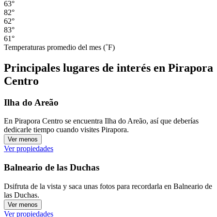
63°
82°
62°
83°
61°
Temperaturas promedio del mes (˚F)
Principales lugares de interés en Pirapora
Centro
Ilha do Areão
En Pirapora Centro se encuentra Ilha do Areão, así que deberías
dedicarle tiempo cuando visites Pirapora.
Ver menos
Ver propiedades
Balneario de las Duchas
Dsifruta de la vista y saca unas fotos para recordarla en Balneario de
las Duchas.
Ver menos
Ver propiedades