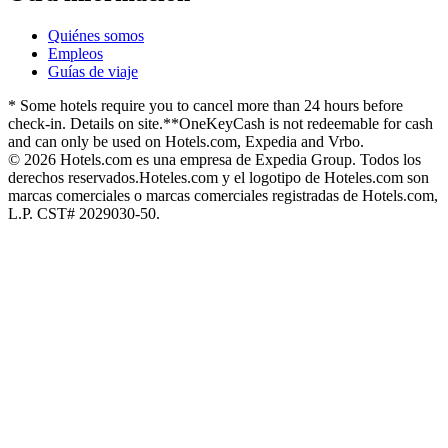
Quiénes somos
Empleos
Guías de viaje
* Some hotels require you to cancel more than 24 hours before
check-in. Details on site.
**OneKeyCash is not redeemable for cash
and can only be used on Hotels.com, Expedia and Vrbo.
© 2026 Hotels.com es una empresa de Expedia Group. Todos los
derechos reservados.
Hoteles.com y el logotipo de Hoteles.com son
marcas comerciales o marcas comerciales registradas de Hotels.com,
L.P. CST# 2029030-50.