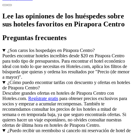
Lee las opiniones de los huéspedes sobre
sus hoteles favoritos en Pirapora Centro
Preguntas frecuentes
¿Son caros los hospedajes en Pirapora Centro?
Puedes encontrar hoteles increíbles desde $20 en Pirapora Centro
para todo tipo de presupuestos. Para encontrar el hotel económico
ideal con todo lo que necesitas en Hoteles.com, aplica los filtros de
búsqueda que quieras y ordena los resultados por "Precio (de menor
a mayor)".
¿Cómo puedo encontrar tarifas con descuento y ofertas en hoteles
de Pirapora Centro?
Descubre grandes ofertas en hoteles de Pirapora Centro con
Hoteles.com.
Regístrate gratis
para obtener precios exclusivos para
socios y empezar a acumular recompensas. También te
recomendamos consultar los precios de los hoteles a mitad de
semana o en temporada baja, ya que seguro encontrarás ofertas. Si
quieres hacer un viaje espontáneo, no olvides consultar nuestras
ofertas de última hora en hoteles de Pirapora Centro.
¿Puedo recibir un reembolso si cancelo mi reservación de hotel de