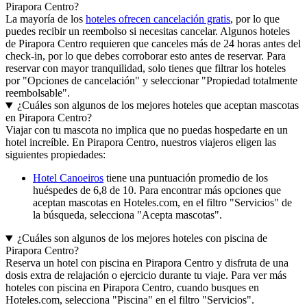
Pirapora Centro?
La mayoría de los
hoteles ofrecen cancelación gratis
, por lo que
puedes recibir un reembolso si necesitas cancelar. Algunos hoteles
de Pirapora Centro requieren que canceles más de 24 horas antes del
check-in, por lo que debes corroborar esto antes de reservar. Para
reservar con mayor tranquilidad, solo tienes que filtrar los hoteles
por "Opciones de cancelación" y seleccionar "Propiedad totalmente
reembolsable".
¿Cuáles son algunos de los mejores hoteles que aceptan mascotas
en Pirapora Centro?
Viajar con tu mascota no implica que no puedas hospedarte en un
hotel increíble. En Pirapora Centro, nuestros viajeros eligen las
siguientes propiedades:
Hotel Canoeiros
tiene una puntuación promedio de los
huéspedes de 6,8 de 10. Para encontrar más opciones que
aceptan mascotas en Hoteles.com, en el filtro "Servicios" de
la búsqueda, selecciona "Acepta mascotas".
¿Cuáles son algunos de los mejores hoteles con piscina de
Pirapora Centro?
Reserva un hotel con piscina en Pirapora Centro y disfruta de una
dosis extra de relajación o ejercicio durante tu viaje. Para ver más
hoteles con piscina en Pirapora Centro, cuando busques en
Hoteles.com, selecciona "Piscina" en el filtro "Servicios".