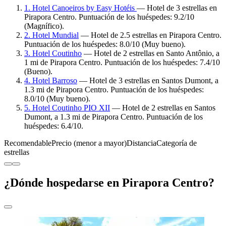
1. Hotel Canoeiros by Easy Hotéis
— Hotel de 3 estrellas en
Pirapora Centro. Puntuación de los huéspedes: 9.2/10
(Magnífico).
2. Hotel Mundial
— Hotel de 2.5 estrellas en Pirapora Centro.
Puntuación de los huéspedes: 8.0/10 (Muy bueno).
3. Hotel Coutinho
— Hotel de 2 estrellas en Santo Antônio, a
1 mi de Pirapora Centro. Puntuación de los huéspedes: 7.4/10
(Bueno).
4. Hotel Barroso
— Hotel de 3 estrellas en Santos Dumont, a
1.3 mi de Pirapora Centro. Puntuación de los huéspedes:
8.0/10 (Muy bueno).
5. Hotel Coutinho PIO XII
— Hotel de 2 estrellas en Santos
Dumont, a 1.3 mi de Pirapora Centro. Puntuación de los
huéspedes: 6.4/10.
Recomendable
Precio (menor a mayor)
Distancia
Categoría de
estrellas
¿Dónde hospedarse en Pirapora Centro?