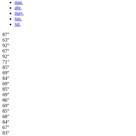
mar.
abr.
may.
jun.
jul.
87°
63°
92°
67°
92°
71°
85°
69°
84°
69°
85°
69°
86°
69°
85°
68°
84°
67°
83°