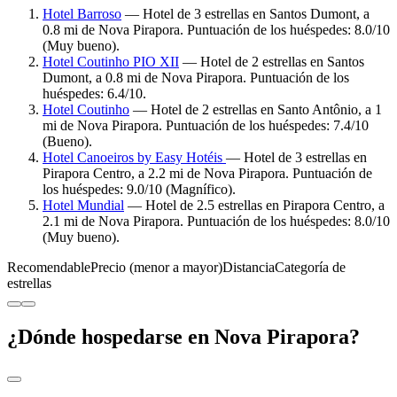
Hotel Barroso
— Hotel de 3 estrellas en Santos Dumont, a
0.8 mi de Nova Pirapora. Puntuación de los huéspedes: 8.0/10
(Muy bueno).
Hotel Coutinho PIO XII
— Hotel de 2 estrellas en Santos
Dumont, a 0.8 mi de Nova Pirapora. Puntuación de los
huéspedes: 6.4/10.
Hotel Coutinho
— Hotel de 2 estrellas en Santo Antônio, a 1
mi de Nova Pirapora. Puntuación de los huéspedes: 7.4/10
(Bueno).
Hotel Canoeiros by Easy Hotéis
— Hotel de 3 estrellas en
Pirapora Centro, a 2.2 mi de Nova Pirapora. Puntuación de
los huéspedes: 9.0/10 (Magnífico).
Hotel Mundial
— Hotel de 2.5 estrellas en Pirapora Centro, a
2.1 mi de Nova Pirapora. Puntuación de los huéspedes: 8.0/10
(Muy bueno).
Recomendable
Precio (menor a mayor)
Distancia
Categoría de
estrellas
¿Dónde hospedarse en Nova Pirapora?