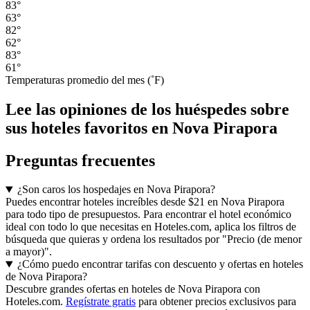
83°
63°
82°
62°
83°
61°
Temperaturas promedio del mes (˚F)
Lee las opiniones de los huéspedes sobre
sus hoteles favoritos en Nova Pirapora
Preguntas frecuentes
¿Son caros los hospedajes en Nova Pirapora?
Puedes encontrar hoteles increíbles desde $21 en Nova Pirapora
para todo tipo de presupuestos. Para encontrar el hotel económico
ideal con todo lo que necesitas en Hoteles.com, aplica los filtros de
búsqueda que quieras y ordena los resultados por "Precio (de menor
a mayor)".
¿Cómo puedo encontrar tarifas con descuento y ofertas en hoteles
de Nova Pirapora?
Descubre grandes ofertas en hoteles de Nova Pirapora con
Hoteles.com.
Regístrate gratis
para obtener precios exclusivos para