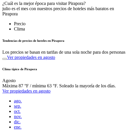
¿Cuál es la mejor época para visitar Pirapora?
julio es el mes con nuestros precios de hoteles más baratos en
Pirapora
Precio
Clima
Tendencias de precios de hoteles en Pirapora
Los precios se basan en tarifas de una sola noche para dos personas
Ver propiedades en agosto
Clima típico de Pirapora
Agosto
Máxima 87 °F / mínima 63 °F. Soleado la mayoría de los días.
Ver propiedades en agosto
ago.
sep.
oct.
nov.
dic.
ene.