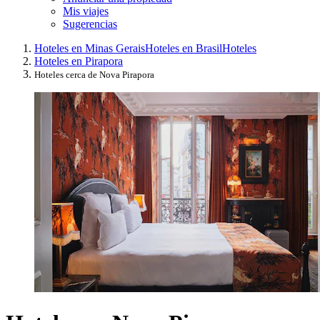
Mis viajes
Sugerencias
Hoteles en Minas Gerais
Hoteles en Brasil
Hoteles
Hoteles en Pirapora
Hoteles cerca de Nova Pirapora