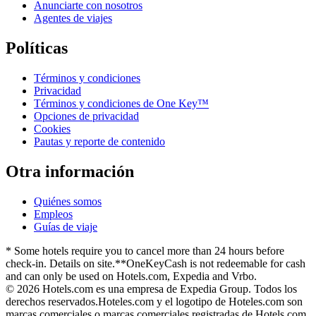
Anunciarte con nosotros
Agentes de viajes
Políticas
Términos y condiciones
Privacidad
Términos y condiciones de One Key™
Opciones de privacidad
Cookies
Pautas y reporte de contenido
Otra información
Quiénes somos
Empleos
Guías de viaje
* Some hotels require you to cancel more than 24 hours before
check-in. Details on site.
**OneKeyCash is not redeemable for cash
and can only be used on Hotels.com, Expedia and Vrbo.
© 2026 Hotels.com es una empresa de Expedia Group. Todos los
derechos reservados.
Hoteles.com y el logotipo de Hoteles.com son
marcas comerciales o marcas comerciales registradas de Hotels.com,