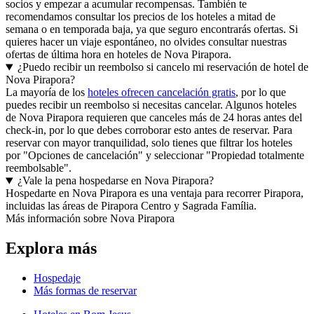
socios y empezar a acumular recompensas. También te
recomendamos consultar los precios de los hoteles a mitad de
semana o en temporada baja, ya que seguro encontrarás ofertas. Si
quieres hacer un viaje espontáneo, no olvides consultar nuestras
ofertas de última hora en hoteles de Nova Pirapora.
¿Puedo recibir un reembolso si cancelo mi reservación de hotel de
Nova Pirapora?
La mayoría de los
hoteles ofrecen cancelación gratis
, por lo que
puedes recibir un reembolso si necesitas cancelar. Algunos hoteles
de Nova Pirapora requieren que canceles más de 24 horas antes del
check-in, por lo que debes corroborar esto antes de reservar. Para
reservar con mayor tranquilidad, solo tienes que filtrar los hoteles
por "Opciones de cancelación" y seleccionar "Propiedad totalmente
reembolsable".
¿Vale la pena hospedarse en Nova Pirapora?
Hospedarte en Nova Pirapora es una ventaja para recorrer Pirapora,
incluidas las áreas de Pirapora Centro y Sagrada Família.
Más información sobre Nova Pirapora
Explora más
Hospedaje
Más formas de reservar