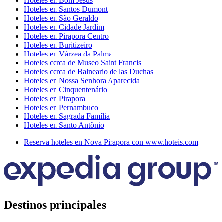
Hoteles en Bom Jesus
Hoteles en Santos Dumont
Hoteles en São Geraldo
Hoteles en Cidade Jardim
Hoteles en Pirapora Centro
Hoteles en Buritizeiro
Hoteles en Várzea da Palma
Hoteles cerca de Museo Saint Francis
Hoteles cerca de Balneario de las Duchas
Hoteles en Nossa Senhora Aparecida
Hoteles en Cinquentenário
Hoteles en Pirapora
Hoteles en Pernambuco
Hoteles en Sagrada Família
Hoteles en Santo Antônio
Reserva hoteles en Nova Pirapora con www.hoteis.com
Destinos principales