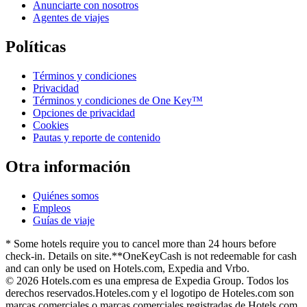
Anunciarte con nosotros
Agentes de viajes
Políticas
Términos y condiciones
Privacidad
Términos y condiciones de One Key™
Opciones de privacidad
Cookies
Pautas y reporte de contenido
Otra información
Quiénes somos
Empleos
Guías de viaje
* Some hotels require you to cancel more than 24 hours before
check-in. Details on site.
**OneKeyCash is not redeemable for cash
and can only be used on Hotels.com, Expedia and Vrbo.
© 2026 Hotels.com es una empresa de Expedia Group. Todos los
derechos reservados.
Hoteles.com y el logotipo de Hoteles.com son
marcas comerciales o marcas comerciales registradas de Hotels.com,