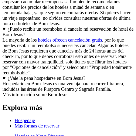
empezar a acumular recompensas. También te recomendamos
consultar los precios de los hoteles a mitad de semana o en
temporada baja, ya que seguro encontrarás ofertas. Si quieres hacer
un viaje espontáneo, no olvides consultar nuestras ofertas de última
hora en hoteles de Bom Jesus.
¿Puedo recibir un reembolso si cancelo mi reservación de hotel de
Bom Jesus?
La mayoría de los
hoteles ofrecen cancelación gratis
, por lo que
puedes recibir un reembolso si necesitas cancelar. Algunos hoteles
de Bom Jesus requieren que canceles más de 24 horas antes del
check-in, por lo que debes corroborar esto antes de reservar. Para
reservar con mayor tranquilidad, solo tienes que filtrar los hoteles
por "Opciones de cancelación" y seleccionar "Propiedad totalmente
reembolsable".
¿Vale la pena hospedarse en Bom Jesus?
Hospedarte en Bom Jesus es una ventaja para recorrer Pirapora,
incluidas las áreas de Pirapora Centro y Sagrada Família.
Más información sobre Bom Jesus
Explora más
Hospedaje
Más formas de reservar