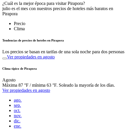
¿Cuál es la mejor época para visitar Pirapora?
julio es el mes con nuestros precios de hoteles más baratos en
Pirapora
Precio
Clima
Tendencias de precios de hoteles en Pirapora
Los precios se basan en tarifas de una sola noche para dos personas
Ver propiedades en agosto
Clima típico de Pirapora
Agosto
Máxima 87 °F / mínima 63 °F. Soleado la mayoría de los días.
Ver propiedades en agosto
ago.
sep.
oct.
nov.
dic.
ene.