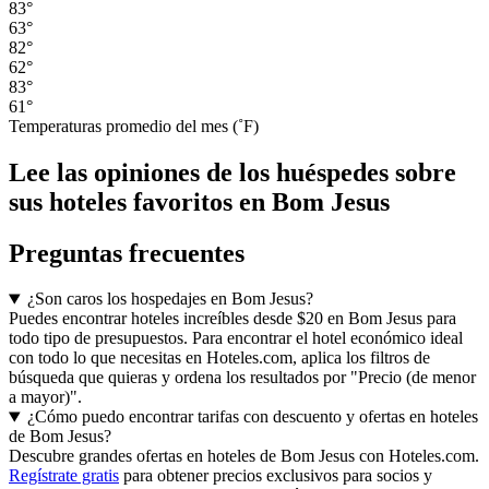
83°
63°
82°
62°
83°
61°
Temperaturas promedio del mes (˚F)
Lee las opiniones de los huéspedes sobre
sus hoteles favoritos en Bom Jesus
Preguntas frecuentes
¿Son caros los hospedajes en Bom Jesus?
Puedes encontrar hoteles increíbles desde $20 en Bom Jesus para
todo tipo de presupuestos. Para encontrar el hotel económico ideal
con todo lo que necesitas en Hoteles.com, aplica los filtros de
búsqueda que quieras y ordena los resultados por "Precio (de menor
a mayor)".
¿Cómo puedo encontrar tarifas con descuento y ofertas en hoteles
de Bom Jesus?
Descubre grandes ofertas en hoteles de Bom Jesus con Hoteles.com.
Regístrate gratis
para obtener precios exclusivos para socios y