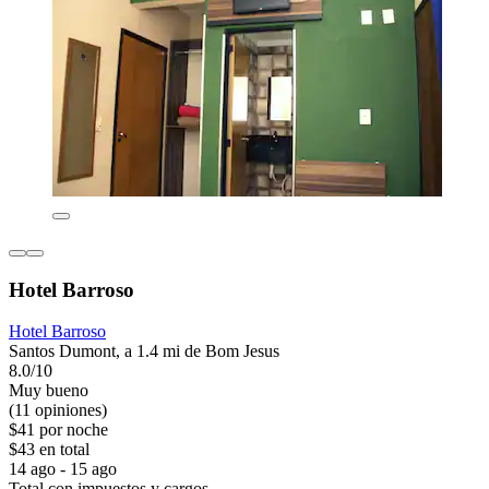
Hotel Barroso
Hotel Barroso
Santos Dumont, a 1.4 mi de Bom Jesus
8.0/10
Muy bueno
(11 opiniones)
$41 por noche
$43 en total
14 ago - 15 ago
Total con impuestos y cargos