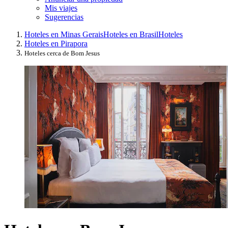
Mis viajes
Sugerencias
Hoteles en Minas Gerais
Hoteles en Brasil
Hoteles
Hoteles en Pirapora
Hoteles cerca de Bom Jesus