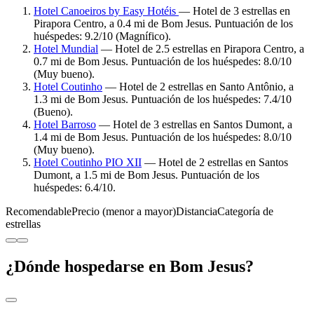
Hotel Canoeiros by Easy Hotéis
— Hotel de 3 estrellas en
Pirapora Centro, a 0.4 mi de Bom Jesus. Puntuación de los
huéspedes: 9.2/10 (Magnífico).
Hotel Mundial
— Hotel de 2.5 estrellas en Pirapora Centro, a
0.7 mi de Bom Jesus. Puntuación de los huéspedes: 8.0/10
(Muy bueno).
Hotel Coutinho
— Hotel de 2 estrellas en Santo Antônio, a
1.3 mi de Bom Jesus. Puntuación de los huéspedes: 7.4/10
(Bueno).
Hotel Barroso
— Hotel de 3 estrellas en Santos Dumont, a
1.4 mi de Bom Jesus. Puntuación de los huéspedes: 8.0/10
(Muy bueno).
Hotel Coutinho PIO XII
— Hotel de 2 estrellas en Santos
Dumont, a 1.5 mi de Bom Jesus. Puntuación de los
huéspedes: 6.4/10.
Recomendable
Precio (menor a mayor)
Distancia
Categoría de
estrellas
¿Dónde hospedarse en Bom Jesus?