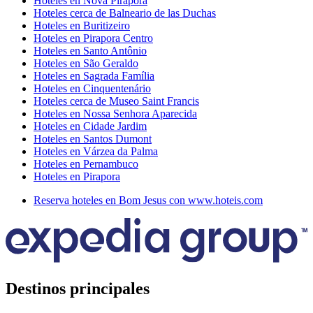
Hoteles en Nova Pirapora
Hoteles cerca de Balneario de las Duchas
Hoteles en Buritizeiro
Hoteles en Pirapora Centro
Hoteles en Santo Antônio
Hoteles en São Geraldo
Hoteles en Sagrada Família
Hoteles en Cinquentenário
Hoteles cerca de Museo Saint Francis
Hoteles en Nossa Senhora Aparecida
Hoteles en Cidade Jardim
Hoteles en Santos Dumont
Hoteles en Várzea da Palma
Hoteles en Pernambuco
Hoteles en Pirapora
Reserva hoteles en Bom Jesus con www.hoteis.com
Destinos principales