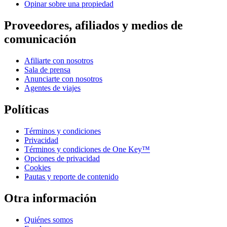
Opinar sobre una propiedad
Proveedores, afiliados y medios de
comunicación
Afiliarte con nosotros
Sala de prensa
Anunciarte con nosotros
Agentes de viajes
Políticas
Términos y condiciones
Privacidad
Términos y condiciones de One Key™
Opciones de privacidad
Cookies
Pautas y reporte de contenido
Otra información
Quiénes somos