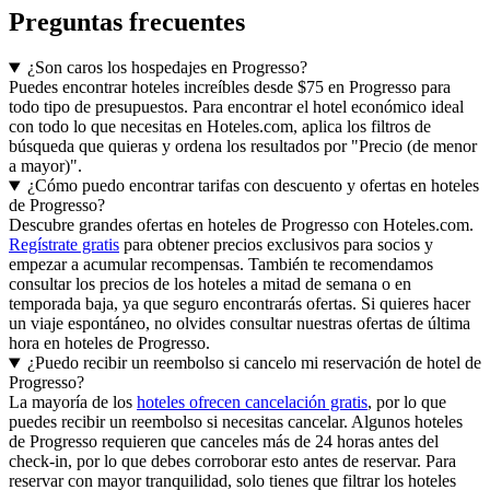
Preguntas frecuentes
¿Son caros los hospedajes en Progresso?
Puedes encontrar hoteles increíbles desde $75 en Progresso para
todo tipo de presupuestos. Para encontrar el hotel económico ideal
con todo lo que necesitas en Hoteles.com, aplica los filtros de
búsqueda que quieras y ordena los resultados por "Precio (de menor
a mayor)".
¿Cómo puedo encontrar tarifas con descuento y ofertas en hoteles
de Progresso?
Descubre grandes ofertas en hoteles de Progresso con Hoteles.com.
Regístrate gratis
para obtener precios exclusivos para socios y
empezar a acumular recompensas. También te recomendamos
consultar los precios de los hoteles a mitad de semana o en
temporada baja, ya que seguro encontrarás ofertas. Si quieres hacer
un viaje espontáneo, no olvides consultar nuestras ofertas de última
hora en hoteles de Progresso.
¿Puedo recibir un reembolso si cancelo mi reservación de hotel de
Progresso?
La mayoría de los
hoteles ofrecen cancelación gratis
, por lo que
puedes recibir un reembolso si necesitas cancelar. Algunos hoteles
de Progresso requieren que canceles más de 24 horas antes del
check-in, por lo que debes corroborar esto antes de reservar. Para
reservar con mayor tranquilidad, solo tienes que filtrar los hoteles