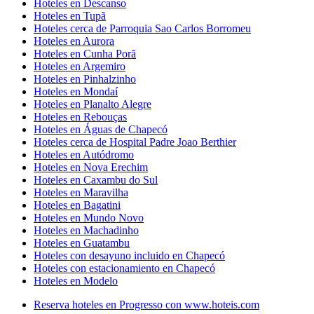
Hoteles en Descanso
Hoteles en Tupã
Hoteles cerca de Parroquia Sao Carlos Borromeu
Hoteles en Aurora
Hoteles en Cunha Porã
Hoteles en Argemiro
Hoteles en Pinhalzinho
Hoteles en Mondaí
Hoteles en Planalto Alegre
Hoteles en Rebouças
Hoteles en Águas de Chapecó
Hoteles cerca de Hospital Padre Joao Berthier
Hoteles en Autódromo
Hoteles en Nova Erechim
Hoteles en Caxambu do Sul
Hoteles en Maravilha
Hoteles en Bagatini
Hoteles en Mundo Novo
Hoteles en Machadinho
Hoteles en Guatambu
Hoteles con desayuno incluido en Chapecó
Hoteles con estacionamiento en Chapecó
Hoteles en Modelo
Reserva hoteles en Progresso con www.hoteis.com