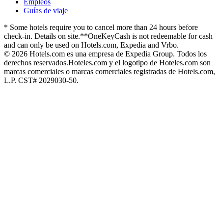
Empleos
Guías de viaje
* Some hotels require you to cancel more than 24 hours before
check-in. Details on site.
**OneKeyCash is not redeemable for cash
and can only be used on Hotels.com, Expedia and Vrbo.
© 2026 Hotels.com es una empresa de Expedia Group. Todos los
derechos reservados.
Hoteles.com y el logotipo de Hoteles.com son
marcas comerciales o marcas comerciales registradas de Hotels.com,
L.P. CST# 2029030-50.