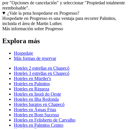
por "Opciones de cancelación" y seleccionar "Propiedad totalmente
reembolsable".
¿Vale la pena hospedarse en Progresso?
Hospedarte en Progresso es una ventaja para recorrer Palmitos,
incluida el área de Martin Luther.
Más información sobre Progresso
Explora más
Hospedaje
Más formas de reservar
Hoteles 2 estrellas en Chapecó
Hoteles 3 estrellas en Chapecó
Hoteles en Müeller's
Hoteles en Palmitos
Hoteles en Riqueza
Hoteles en Iporã do Oeste
Hoteles en Ilha Redonda
Hoteles baratos en Chapecó
Hoteles en Águas Frias
Hoteles en Bom Sucesso
Hoteles en Felisberto de Carvalho
Hoteles en Palmitos Centro