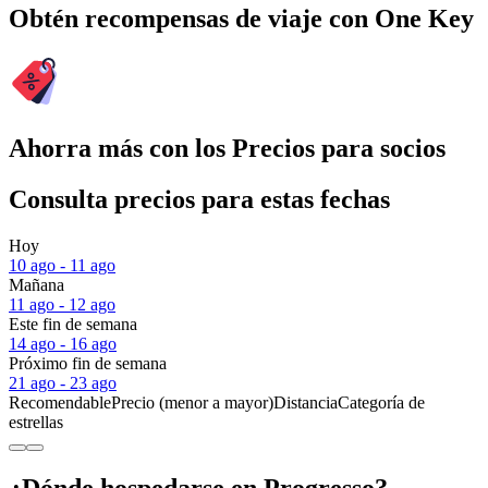
Obtén recompensas de viaje con One Key
Ahorra más con los Precios para socios
Consulta precios para estas fechas
Hoy
10 ago - 11 ago
Mañana
11 ago - 12 ago
Este fin de semana
14 ago - 16 ago
Próximo fin de semana
21 ago - 23 ago
Recomendable
Precio (menor a mayor)
Distancia
Categoría de
estrellas
¿Dónde hospedarse en Progresso?