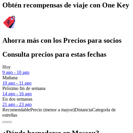
Obtén recompensas de viaje con One Key
Ahorra más con los Precios para socios
Consulta precios para estas fechas
Hoy
9 ago - 10 ago
Mañana
10 ago - 11 ago
Próximo fin de semana
14 ago - 16 ago
En dos semanas
21 ago - 23 ago
Recomendable
Precio (menor a mayor)
Distancia
Categoría de
estrellas
¿Dónde hospedarse en Moscou?