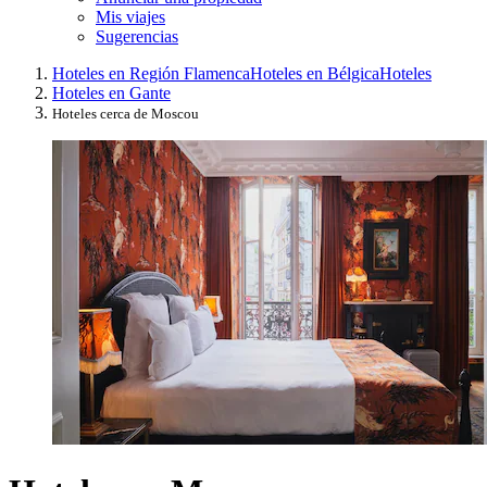
Mis viajes
Sugerencias
Hoteles en Región Flamenca
Hoteles en Bélgica
Hoteles
Hoteles en Gante
Hoteles cerca de Moscou