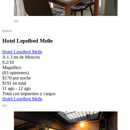
Hotel Lepelbed Melle
Hotel Lepelbed Melle
A 1.3 mi de Moscou
9.2/10
Magnífico
(83 opiniones)
$170 por noche
$191 en total
11 ago - 12 ago
Total con impuestos y cargos
Hotel Lepelbed Melle