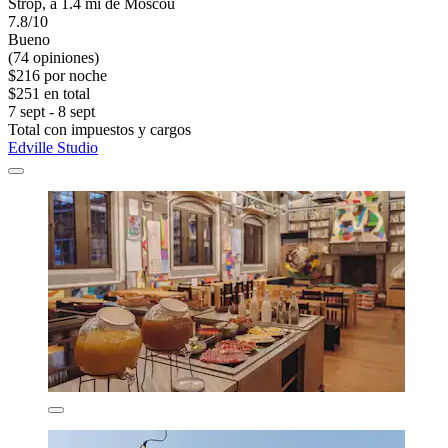
Strop, a 1.4 mi de Moscou
7.8/10
Bueno
(74 opiniones)
$216 por noche
$251 en total
7 sept - 8 sept
Total con impuestos y cargos
Edville Studio