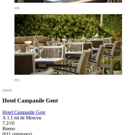
Hotel Campanile Gent
Hotel Campanile Gent
A 1.1 mi de Moscou
7.2/10
Bueno
(611 opiniones)