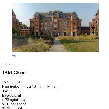
JAM Ghent
JAM Ghent
Kunstenkwartier, a 1.8 mi de Moscou
9.4/10
Excepcional
(172 opiniones)
$107 por noche
$130 en total