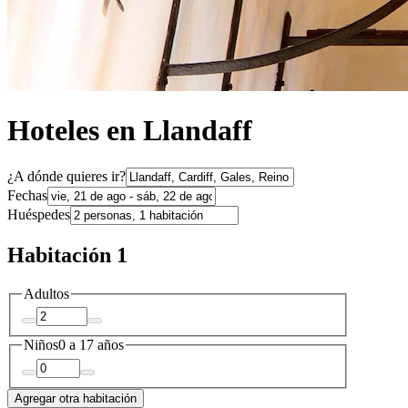
Hoteles en Llandaff
¿A dónde quieres ir?
Fechas
Huéspedes
Habitación 1
Adultos
Niños
0 a 17 años
Agregar otra habitación