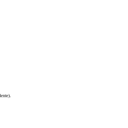
ente).