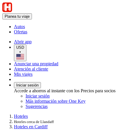
Planea tu viaje
Autos
Ofertas
Abrir app
USD
•
Anunciar una propiedad
Atención al cliente
Mis viajes
Iniciar sesión
Accede a ahorros al instante con los Precios para socios
Iniciar sesión
Más información sobre One Key
Sugerencias
Hoteles
Hoteles cerca de Llandaff
Hoteles en Cardiff