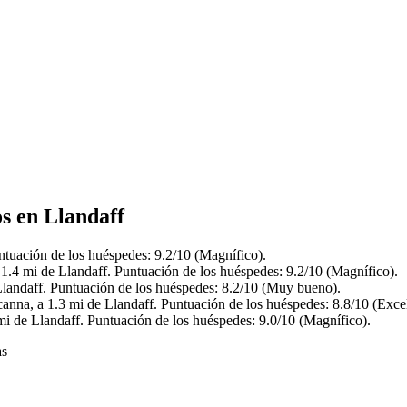
os en Llandaff
ntuación de los huéspedes: 9.2/10 (Magnífico).
 1.4 mi de Llandaff. Puntuación de los huéspedes: 9.2/10 (Magnífico).
Llandaff. Puntuación de los huéspedes: 8.2/10 (Muy bueno).
anna, a 1.3 mi de Llandaff. Puntuación de los huéspedes: 8.8/10 (Excel
mi de Llandaff. Puntuación de los huéspedes: 9.0/10 (Magnífico).
as