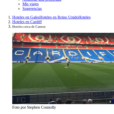
Mis viajes
Sugerencias
Hoteles en Gales
Hoteles en Reino Unido
Hoteles
Hoteles en Cardiff
Hoteles cerca de Canton
Foto por Stephen Connolly