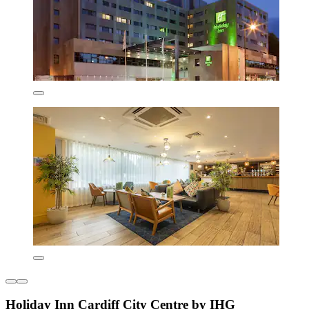
Holiday Inn Cardiff City Centre by IHG