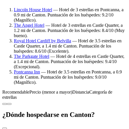
Lincoln House Hotel
— Hotel de 3 estrellas en Pontcanna, a
0.9 mi de Canton. Puntuación de los huéspedes: 9.2/10
(Magnífico).
The Angel Hotel
— Hotel de 3 estrellas en Castle Quarter, a
1.2 mi de Canton. Puntuación de los huéspedes: 8.4/10 (Muy
bueno).
Royal Hotel Cardiff by Belvilla
— Hotel de 3.5 estrellas en
Castle Quarter, a 1.4 mi de Canton. Puntuación de los
huéspedes: 8.6/10 (Excelente).
The Parkgate Hotel
— Hotel de 4 estrellas en Castle Quarter,
a 1.4 mi de Canton. Puntuación de los huéspedes: 9.4/10
(Excepcional).
Pontcanna Inn
— Hotel de 3.5 estrellas en Pontcanna, a 0.9
mi de Canton. Puntuación de los huéspedes: 9.0/10
(Magnífico).
Recomendable
Precio (menor a mayor)
Distancia
Categoría de
estrellas
¿Dónde hospedarse en Canton?