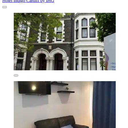
Hotel Indigo Cardiff by IHG