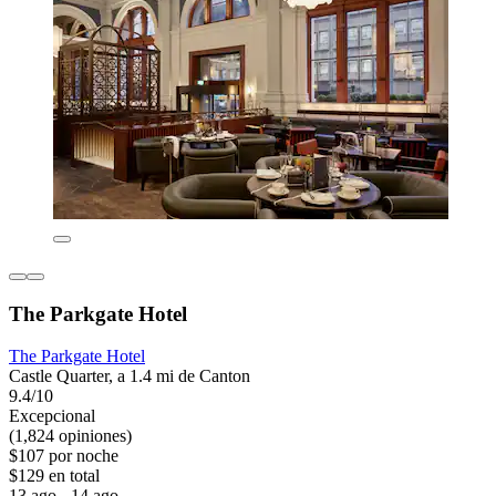
The Parkgate Hotel
The Parkgate Hotel
Castle Quarter, a 1.4 mi de Canton
9.4/10
Excepcional
(1,824 opiniones)
$107 por noche
$129 en total
13 ago - 14 ago