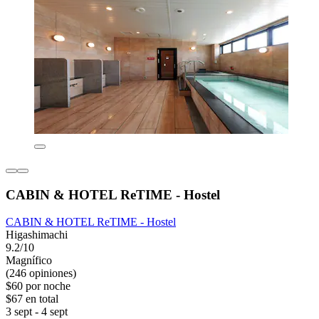
CABIN & HOTEL ReTIME - Hostel
CABIN & HOTEL ReTIME - Hostel
Higashimachi
9.2/10
Magnífico
(246 opiniones)
$60 por noche
$67 en total
3 sept - 4 sept