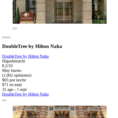
DoubleTree by Hilton Naha
DoubleTree by Hilton Naha
Higashimachi
8.2/10
Muy bueno
(1,002 opiniones)
$65 por noche
$71 en total
31 ago - 1 sept
DoubleTree by Hilton Naha