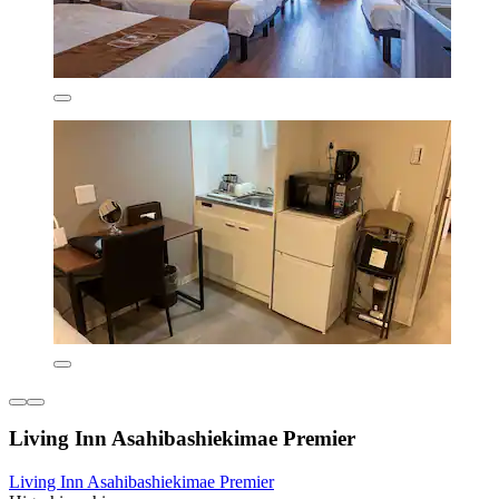
Living Inn Asahibashiekimae Premier
Living Inn Asahibashiekimae Premier