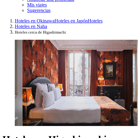
Mis viajes
Sugerencias
Hoteles en Okinawa
Hoteles en Japón
Hoteles
Hoteles en Naha
Hoteles cerca de Higashimachi