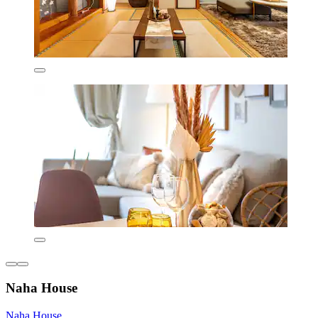
Naha House
Naha House