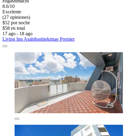
Higashimachi
8.6/10
Excelente
(27 opiniones)
$52 por noche
$58 en total
17 ago - 18 ago
Living Inn Asahibashiekimae Premier