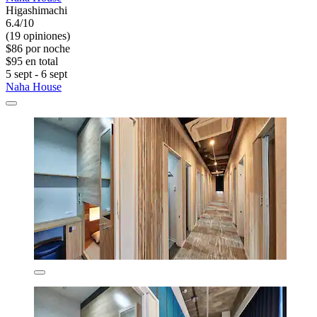
Higashimachi
6.4/10
(19 opiniones)
$86 por noche
$95 en total
5 sept - 6 sept
Naha House