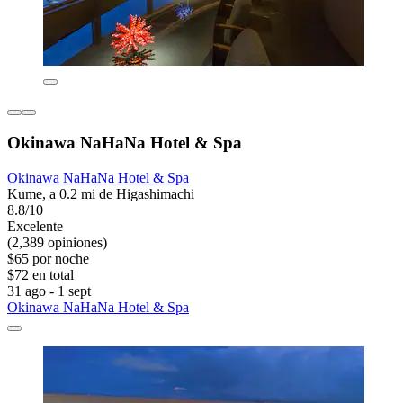
Okinawa NaHaNa Hotel & Spa
Okinawa NaHaNa Hotel & Spa
Kume, a 0.2 mi de Higashimachi
8.8/10
Excelente
(2,389 opiniones)
$65 por noche
$72 en total
31 ago - 1 sept
Okinawa NaHaNa Hotel & Spa