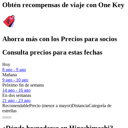
Obtén recompensas de viaje con One Key
Ahorra más con los Precios para socios
Consulta precios para estas fechas
Hoy
8 ago - 9 ago
Mañana
9 ago - 10 ago
Próximo fin de semana
14 ago - 16 ago
En dos semanas
21 ago - 23 ago
Recomendable
Precio (menor a mayor)
Distancia
Categoría de
estrellas
¿Dónde hospedarse en Higashimachi?