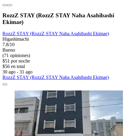
RozzZ STAY (RozzZ STAY Naha Asahibashi
Ekimae)
RozzZ STAY (RozzZ STAY Naha Asahibashi Ekimae)
Higashimachi
7.8/10
Bueno
(71 opiniones)
$51 por noche
$56 en total
30 ago - 31 ago
RozzZ STAY (RozzZ STAY Naha Asahibashi Ekimae)