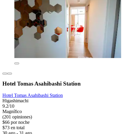
Hotel Tomas Asahibashi Station
Hotel Tomas Asahibashi Station
Higashimachi
9.2/10
Magnífico
(201 opiniones)
$66 por noche
$73 en total
30 ago - 31 ago