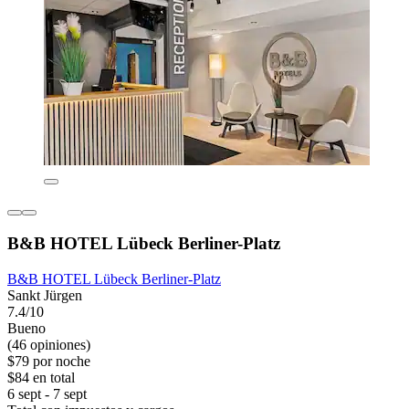
B&B HOTEL Lübeck Berliner-Platz
B&B HOTEL Lübeck Berliner-Platz
Sankt Jürgen
7.4/10
Bueno
(46 opiniones)
$79 por noche
$84 en total
6 sept - 7 sept