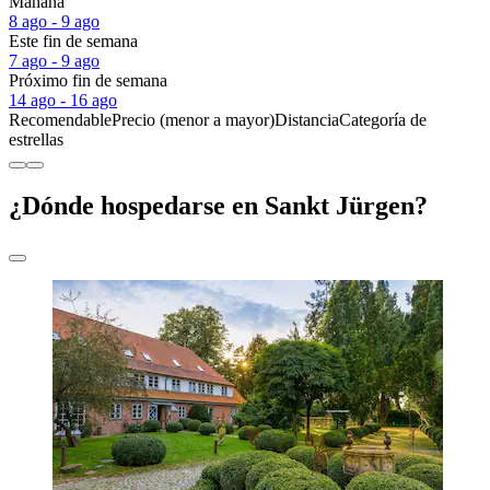
Mañana
8 ago - 9 ago
Este fin de semana
7 ago - 9 ago
Próximo fin de semana
14 ago - 16 ago
Recomendable
Precio (menor a mayor)
Distancia
Categoría de
estrellas
¿Dónde hospedarse en Sankt Jürgen?