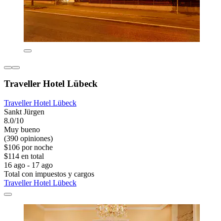
Traveller Hotel Lübeck
Traveller Hotel Lübeck
Sankt Jürgen
8.0/10
Muy bueno
(390 opiniones)
$106 por noche
$114 en total
16 ago - 17 ago
Total con impuestos y cargos
Traveller Hotel Lübeck