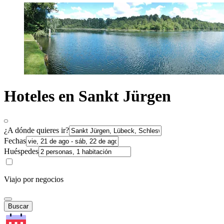
Hoteles en Sankt Jürgen
¿A dónde quieres ir?
Fechas
Huéspedes
Viajo por negocios
Buscar