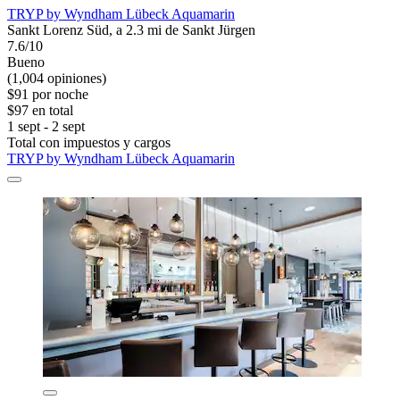
TRYP by Wyndham Lübeck Aquamarin
Sankt Lorenz Süd, a 2.3 mi de Sankt Jürgen
7.6/10
Bueno
(1,004 opiniones)
$91 por noche
$97 en total
1 sept - 2 sept
Total con impuestos y cargos
TRYP by Wyndham Lübeck Aquamarin