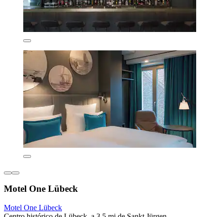
Motel One Lübeck
Motel One Lübeck
Centro histórico de Lübeck, a 3.5 mi de Sankt Jürgen