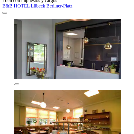
Total con impuestos y cargos
B&B HOTEL Lübeck Berliner-Platz