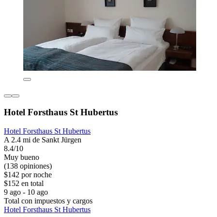
Hotel Forsthaus St Hubertus
Hotel Forsthaus St Hubertus
A 2.4 mi de Sankt Jürgen
8.4/10
Muy bueno
(138 opiniones)
$142 por noche
$152 en total
9 ago - 10 ago
Total con impuestos y cargos
Hotel Forsthaus St Hubertus