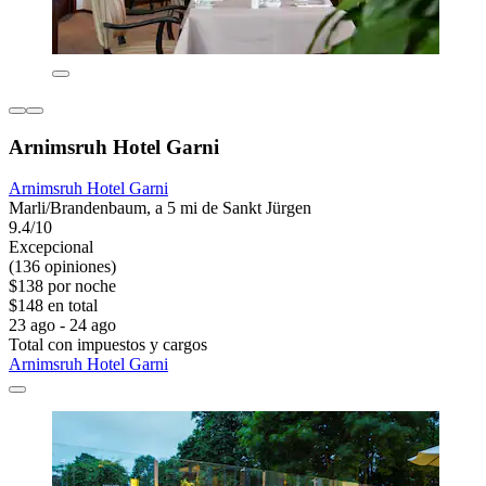
Arnimsruh Hotel Garni
Arnimsruh Hotel Garni
Marli/Brandenbaum, a 5 mi de Sankt Jürgen
9.4/10
Excepcional
(136 opiniones)
$138 por noche
$148 en total
23 ago - 24 ago
Total con impuestos y cargos
Arnimsruh Hotel Garni