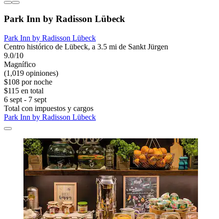
Park Inn by Radisson Lübeck
Park Inn by Radisson Lübeck
Centro histórico de Lübeck, a 3.5 mi de Sankt Jürgen
9.0/10
Magnífico
(1,019 opiniones)
$108 por noche
$115 en total
6 sept - 7 sept
Total con impuestos y cargos
Park Inn by Radisson Lübeck