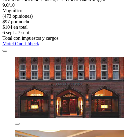
9.0/10
Magnífico
(473 opiniones)
$97 por noche
$104 en total
6 sept - 7 sept
Total con impuestos y cargos
Motel One Lübeck