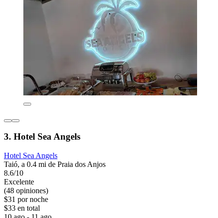
3. Hotel Sea Angels
Hotel Sea Angels
Taió, a 0.4 mi de Praia dos Anjos
8.6/10
Excelente
(48 opiniones)
$31 por noche
$33 en total
10 ago - 11 ago