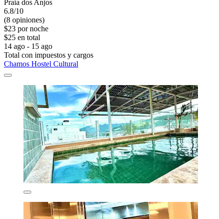
Praia dos Anjos
6.8/10
(8 opiniones)
$23 por noche
$25 en total
14 ago - 15 ago
Total con impuestos y cargos
Chamos Hostel Cultural