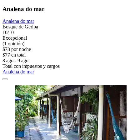
Analena do mar
Analena do mar
Bosque de Geriba
10/10
Excepcional
(1 opinión)
$73 por noche
$77 en total
8 ago - 9 ago
Total con impuestos y cargos
Analena do mar