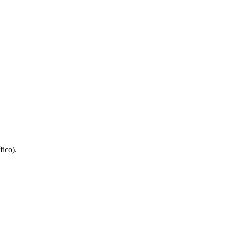
fico).