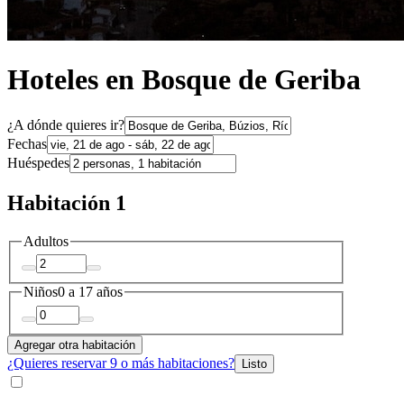
Hoteles en Bosque de Geriba
¿A dónde quieres ir?
Fechas
Huéspedes
Habitación 1
Adultos
Niños
0 a 17 años
Agregar otra habitación
¿Quieres reservar 9 o más habitaciones?
Listo