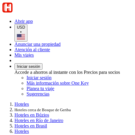
Abrir app
USD
•
Anunciar una propiedad
Atención al cliente
Mis viajes
Iniciar sesión
Accede a ahorros al instante con los Precios para socios
Iniciar sesión
Más información sobre One Key
Planea tu viaje
Sugerencias
Hoteles
Hoteles cerca de Bosque de Geriba
Hoteles en Búzios
Hoteles en Río de Janeiro
Hoteles en Brasil
Hoteles