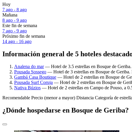
Hoy
7 ago - 8 ago
Mañana
8 ago - 9 ago
Este fin de semana
7 ago - 9 ago
Próximo fin de semana
14 ago - 16 ago
Información general de 5 hoteles destacad
Analena do mar
— Hotel de 3.5 estrellas en Bosque de Geriba.
Pousada Sossego
— Hotel de 3 estrellas en Bosque de Geriba. 
Gambá Casa Boutique
— Hotel de 2 estrellas en Bosque de Ger
Pousada Surf Coruja
— Hotel de 2 estrellas en Bosque de Geri
Nativa Búzios
— Hotel de 2 estrellas en Campo de Pouso, a 0.5
Recomendable
Precio (menor a mayor)
Distancia
Categoría de estrell
¿Dónde hospedarse en Bosque de Geriba?