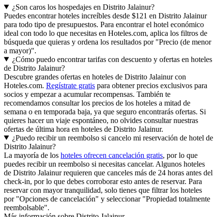
¿Son caros los hospedajes en Distrito Jalainur?
Puedes encontrar hoteles increíbles desde $121 en Distrito Jalainur
para todo tipo de presupuestos. Para encontrar el hotel económico
ideal con todo lo que necesitas en Hoteles.com, aplica los filtros de
búsqueda que quieras y ordena los resultados por "Precio (de menor
a mayor)".
¿Cómo puedo encontrar tarifas con descuento y ofertas en hoteles
de Distrito Jalainur?
Descubre grandes ofertas en hoteles de Distrito Jalainur con
Hoteles.com.
Regístrate gratis
para obtener precios exclusivos para
socios y empezar a acumular recompensas. También te
recomendamos consultar los precios de los hoteles a mitad de
semana o en temporada baja, ya que seguro encontrarás ofertas. Si
quieres hacer un viaje espontáneo, no olvides consultar nuestras
ofertas de última hora en hoteles de Distrito Jalainur.
¿Puedo recibir un reembolso si cancelo mi reservación de hotel de
Distrito Jalainur?
La mayoría de los
hoteles ofrecen cancelación gratis
, por lo que
puedes recibir un reembolso si necesitas cancelar. Algunos hoteles
de Distrito Jalainur requieren que canceles más de 24 horas antes del
check-in, por lo que debes corroborar esto antes de reservar. Para
reservar con mayor tranquilidad, solo tienes que filtrar los hoteles
por "Opciones de cancelación" y seleccionar "Propiedad totalmente
reembolsable".
Más información sobre Distrito Jalainur