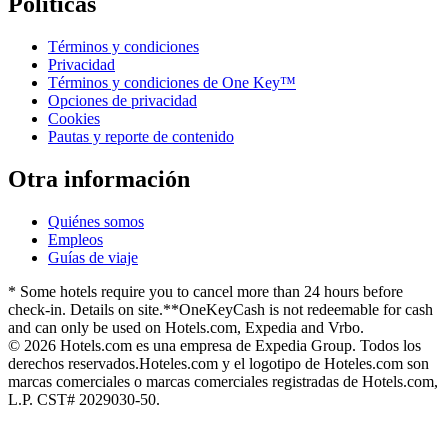
Políticas
Términos y condiciones
Privacidad
Términos y condiciones de One Key™
Opciones de privacidad
Cookies
Pautas y reporte de contenido
Otra información
Quiénes somos
Empleos
Guías de viaje
* Some hotels require you to cancel more than 24 hours before
check-in. Details on site.
**OneKeyCash is not redeemable for cash
and can only be used on Hotels.com, Expedia and Vrbo.
© 2026 Hotels.com es una empresa de Expedia Group. Todos los
derechos reservados.
Hoteles.com y el logotipo de Hoteles.com son
marcas comerciales o marcas comerciales registradas de Hotels.com,
L.P. CST# 2029030-50.