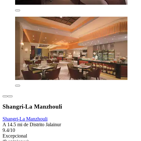
Shangri-La Manzhouli
Shangri-La Manzhouli
A 14.5 mi de Distrito Jalainur
9.4/10
Excepcional