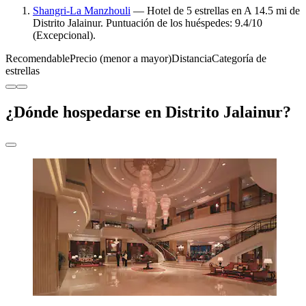
Shangri-La Manzhouli
— Hotel de 5 estrellas en A 14.5 mi de
Distrito Jalainur. Puntuación de los huéspedes: 9.4/10
(Excepcional).
Recomendable
Precio (menor a mayor)
Distancia
Categoría de
estrellas
¿Dónde hospedarse en Distrito Jalainur?