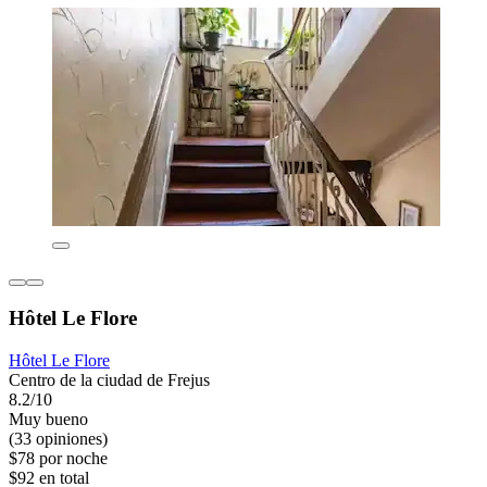
Hôtel Le Flore
Hôtel Le Flore
Centro de la ciudad de Frejus
8.2/10
Muy bueno
(33 opiniones)
$78 por noche
$92 en total