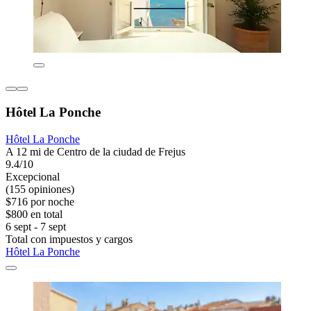
Hôtel La Ponche
Hôtel La Ponche
A 12 mi de Centro de la ciudad de Frejus
9.4/10
Excepcional
(155 opiniones)
$716 por noche
$800 en total
6 sept - 7 sept
Total con impuestos y cargos
Hôtel La Ponche