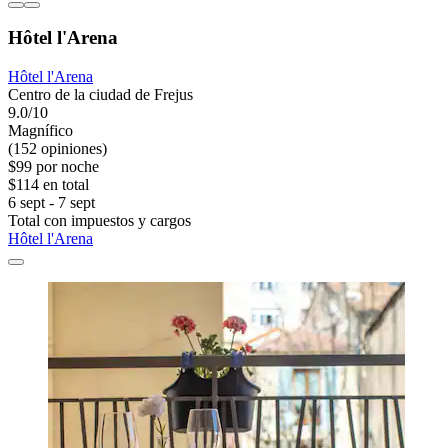
Hôtel l'Arena
Hôtel l'Arena
Centro de la ciudad de Frejus
9.0/10
Magnífico
(152 opiniones)
$99 por noche
$114 en total
6 sept - 7 sept
Total con impuestos y cargos
Hôtel l'Arena