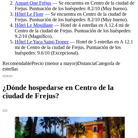
Appart One Fréjus
— Se encuentra en Centro de la ciudad de
Frejus. Puntuación de los huéspedes: 8.2/10 (Muy bueno).
Hôtel Le Flore
— Se encuentra en Centro de la ciudad de
Frejus. Puntuación de los huéspedes: 8.2/10 (Muy bueno).
Hôtel Le Mouillage
— Hotel de 4 estrellas en A 12.4 mi de
Centro de la ciudad de Frejus. Puntuación de los huéspedes:
9.2/10 (Magnífico).
Hôtel Le Yaca Saint-Tropez
— Hotel de 5 estrellas en A 12.1
mi de Centro de la ciudad de Frejus. Puntuación de los
huéspedes: 9.6/10 (Excepcional).
Recomendable
Precio (menor a mayor)
Distancia
Categoría de
estrellas
¿Dónde hospedarse en Centro de la
ciudad de Frejus?