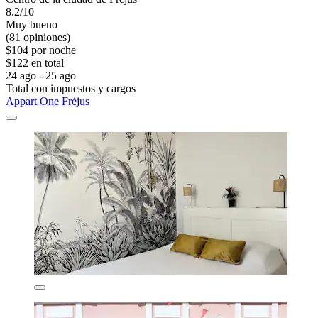
8.2/10
Muy bueno
(81 opiniones)
$104 por noche
$122 en total
24 ago - 25 ago
Total con impuestos y cargos
Appart One Fréjus