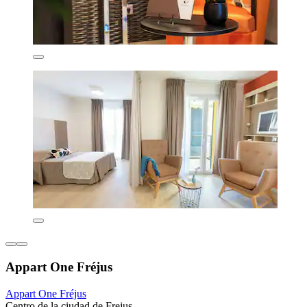
Appart One Fréjus
Appart One Fréjus
Centro de la ciudad de Frejus